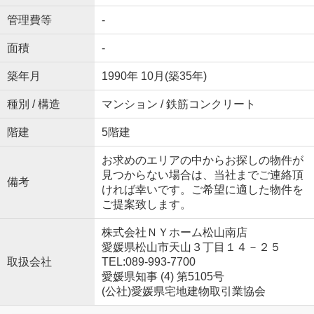
管理費等
-
面積
-
築年月
1990年 10月(築35年)
種別 / 構造
マンション / 鉄筋コンクリート
階建
5階建
お求めのエリアの中からお探しの物件が
見つからない場合は、当社までご連絡頂
備考
ければ幸いです。ご希望に適した物件を
ご提案致します。
株式会社ＮＹホーム松山南店
愛媛県松山市天山３丁目１４－２５
取扱会社
TEL:089-993-7700
愛媛県知事 (4) 第5105号
(公社)愛媛県宅地建物取引業協会