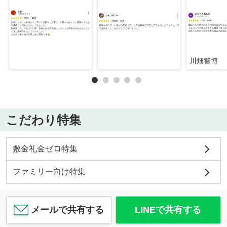
川畑智博
こだわり特集
敷金礼金ゼロ特集
ファミリー向け特集
メールで共有する
LINEで共有する