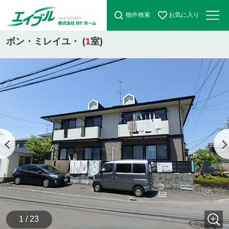
物件検索
お気に入り
ボン・ミレイユ・ (
1
室)
1 / 23