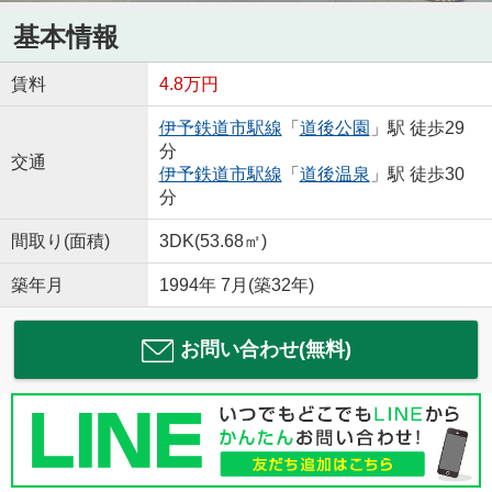
基本情報
賃料
4.8万円
伊予鉄道市駅線
「
道後公園
」駅 徒歩29
分
交通
伊予鉄道市駅線
「
道後温泉
」駅 徒歩30
分
間取り(面積)
3DK(53.68㎡)
築年月
1994年 7月(築32年)
お問い合わせ(無料)