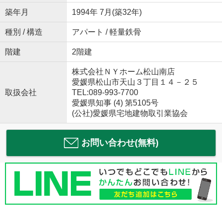
築年月
1994年 7月(築32年)
種別 / 構造
アパート / 軽量鉄骨
階建
2階建
株式会社ＮＹホーム松山南店
愛媛県松山市天山３丁目１４－２５
取扱会社
TEL:089-993-7700
愛媛県知事 (4) 第5105号
(公社)愛媛県宅地建物取引業協会
お問い合わせ(無料)