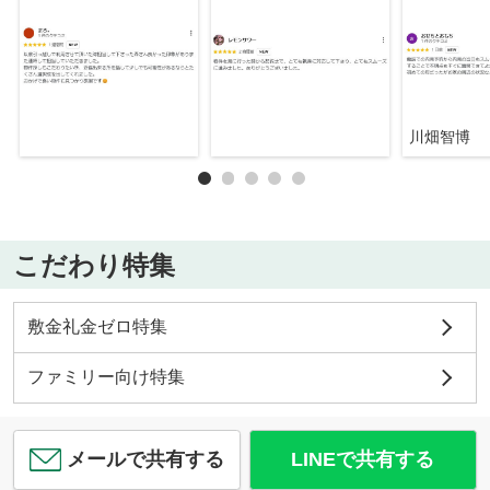
川畑智博
こだわり特集
敷金礼金ゼロ特集
ファミリー向け特集
メールで共有する
LINEで共有する