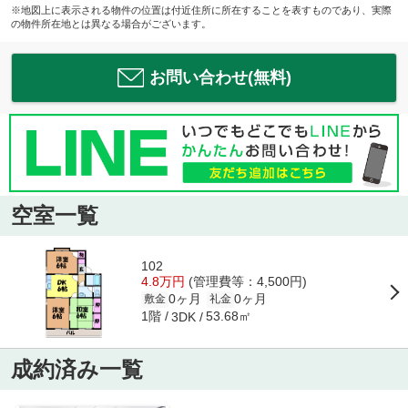
※地図上に表示される物件の位置は付近住所に所在することを表すものであり、実際
の物件所在地とは異なる場合がございます。
お問い合わせ(無料)
空室一覧
102
4.8万円
(管理費等：4,500円)
0ヶ月
0ヶ月
敷金
礼金
1階
53.68㎡
3DK
成約済み一覧