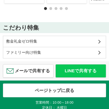
こだわり特集
敷金礼金ゼロ特集
ファミリー向け特集
メールで共有する
LINEで共有する
ページトップに戻る
営業時間：10:00～18:00
定休日： 水曜日