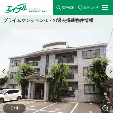
物件検索
お気に入り
ブライムマンション-1・の過去掲載物件情報
1 / 4