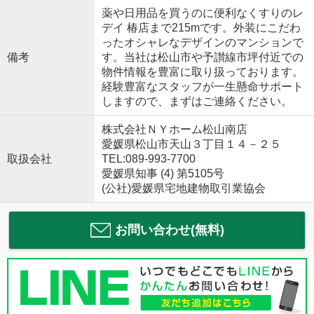
薬や日用品を買うのに便利なくすりのレ
デイ 椿店まで215mです。外装にこだわ
ったオシャレなデザインのマンションで
備考
す。当社は松山市や予讃線市坪付近での
物件情報を豊富に取り扱っております。
経験豊富なスタッフが一生懸命サポート
しますので、まずはご連絡ください。
株式会社ＮＹホーム松山南店
愛媛県松山市天山３丁目１４－２５
取扱会社
TEL:089-993-7700
愛媛県知事 (4) 第5105号
(公社)愛媛県宅地建物取引業協会
お問い合わせ(無料)