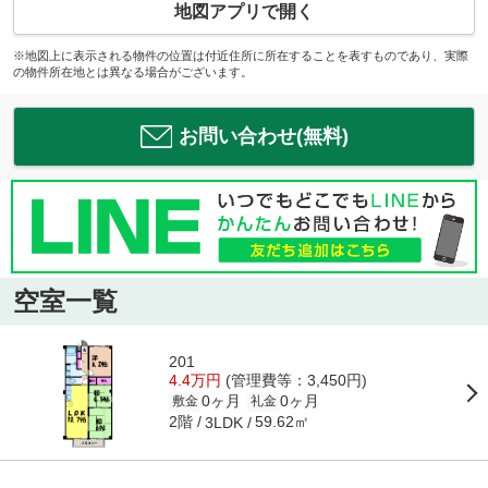
地図アプリで開く
※地図上に表示される物件の位置は付近住所に所在することを表すものであり、実際
の物件所在地とは異なる場合がございます。
お問い合わせ(無料)
空室一覧
201
4.4万円
(管理費等：3,450円)
0ヶ月
0ヶ月
敷金
礼金
2階
59.62㎡
3LDK