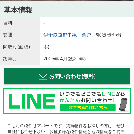
基本情報
賃料
-
交通
伊予鉄道郡中線
「
余戸
」駅 徒歩35分
間取り(面積)
-(-)
築年月
2005年 4月(築21年)
お問い合わせ(無料)
こちらの物件はアパートです。賃貸物件をお探しの方は、ぜひ
当社にお任せ下さい。多種多様な物件情報と地域情報をご提供