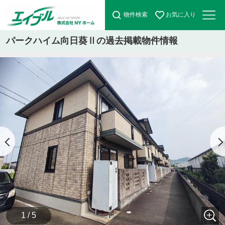
物件検索
お気に入り
パークハイム向日葵Ⅱの過去掲載物件情報
1 / 5