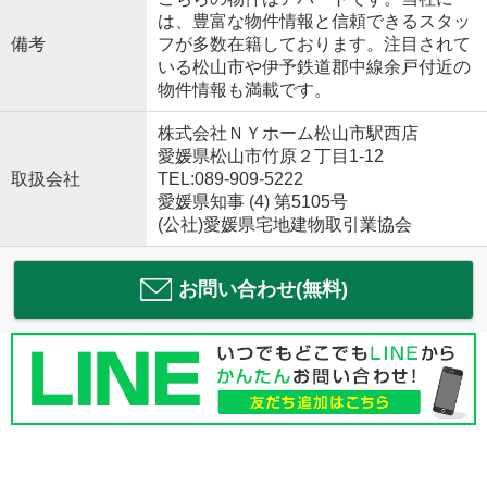
は、豊富な物件情報と信頼できるスタッ
備考
フが多数在籍しております。注目されて
いる松山市や伊予鉄道郡中線余戸付近の
物件情報も満載です。
株式会社ＮＹホーム松山市駅西店
愛媛県松山市竹原２丁目1-12
取扱会社
TEL:089-909-5222
愛媛県知事 (4) 第5105号
(公社)愛媛県宅地建物取引業協会
お問い合わせ(無料)