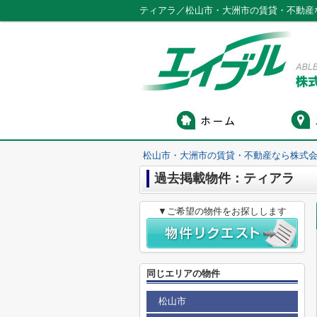
ティアラ／松山市・大洲市の賃貸・不動産
松山市・大洲市の賃貸・不動産なら株式会
過去掲載物件：ティアラ
▼ご希望の物件をお探しします
同じエリアの物件
松山市