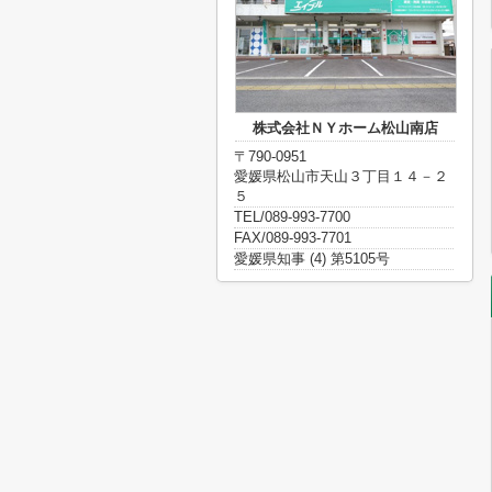
株式会社ＮＹホーム松山南店
〒790-0951
愛媛県松山市天山３丁目１４－２
５
TEL/089-993-7700
FAX/089-993-7701
愛媛県知事 (4) 第5105号