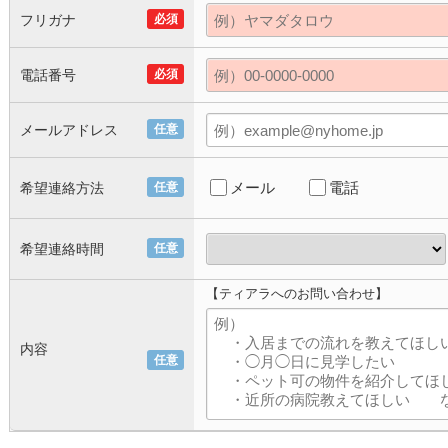
フリガナ
必須
電話番号
必須
メールアドレス
任意
メール
電話
希望連絡方法
任意
希望連絡時間
任意
【ティアラへのお問い合わせ】
内容
任意