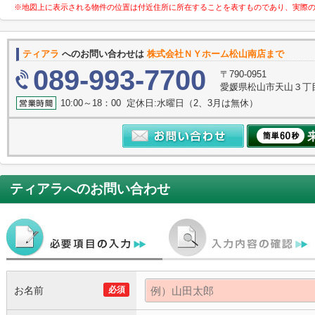
※地図上に表示される物件の位置は付近住所に所在することを表すものであり、実際
ティアラ
へのお問い合わせは
株式会社ＮＹホーム松山南店まで
089-993-7700
〒790-0951
愛媛県松山市天山３丁
10:00～18：00 定休日:水曜日（2、3月は無休）
ティアラ
へのお問い合わせ
お名前
必須