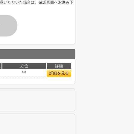
意いただいた場合は、確認画面へお進み下
す
方位
詳細
***
詳細を見る