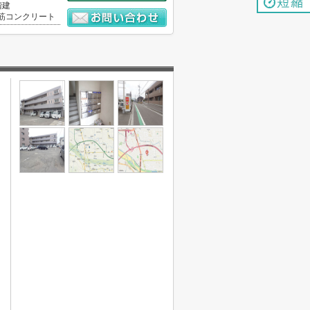
階建
筋コンクリート