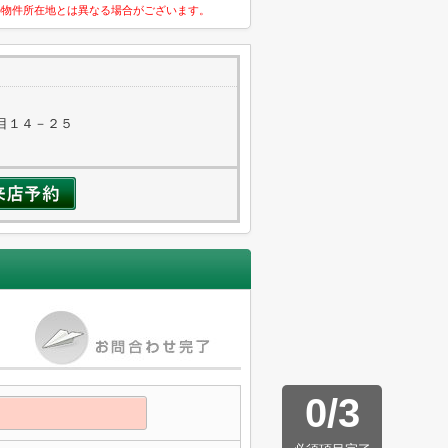
の物件所在地とは異なる場合がございます。
目１４－２５
0
/
3