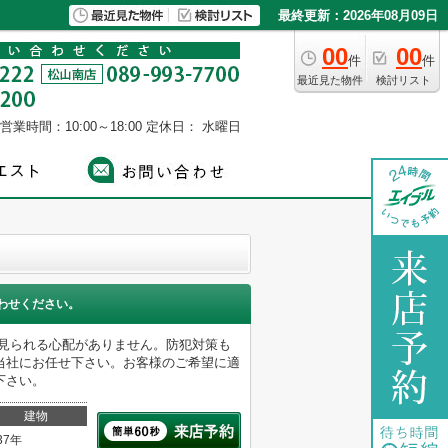
最終更新：2026年08月09日
00
00
件
件
最近見た物件
検討リスト
営業時間：10:00～18:00
定休日： 水曜日
わせください。
外から見られる心配がありません。防犯対策も
当社にお任せ下さい。お客様のご希望に適
下さい。
建物
37年