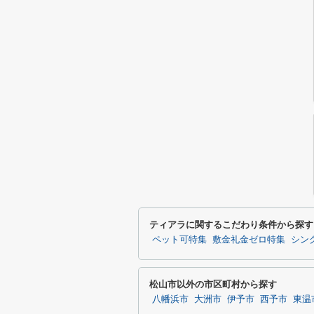
ティアラに関するこだわり条件から探す
ペット可特集
敷金礼金ゼロ特集
シン
松山市以外の市区町村から探す
八幡浜市
大洲市
伊予市
西予市
東温