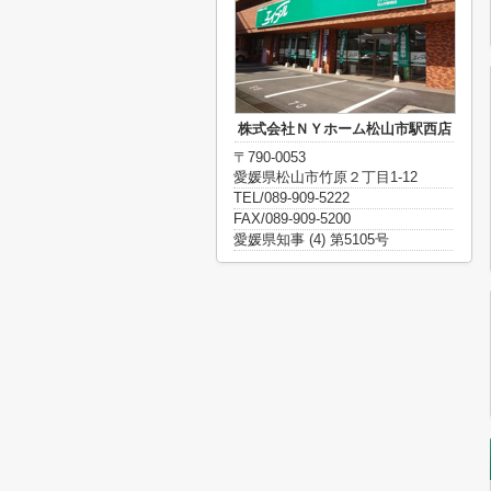
株式会社ＮＹホーム松山市駅西店
〒790-0053
愛媛県松山市竹原２丁目1-12
TEL/089-909-5222
FAX/089-909-5200
愛媛県知事 (4) 第5105号