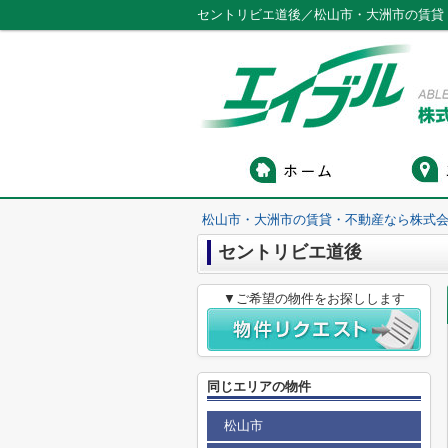
セントリビエ道後／松山市・大洲市の賃貸
松山市・大洲市の賃貸・不動産なら株式会
セントリビエ道後
▼ご希望の物件をお探しします
同じエリアの物件
松山市