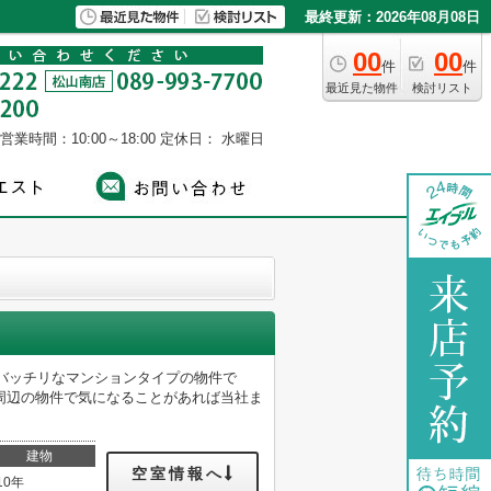
最終更新：2026年08月08日
00
00
件
件
最近見た物件
検討リスト
営業時間：10:00～18:00
定休日： 水曜日
もバッチリなマンションタイプの物件で
周辺の物件で気になることがあれば当社ま
建物
空室情報へ
10年