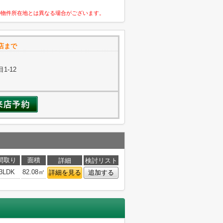
の物件所在地とは異なる場合がございます。
店まで
1-12
間取り
面積
詳細
検討リスト
3LDK
82.08㎡
詳細を見る
追加する