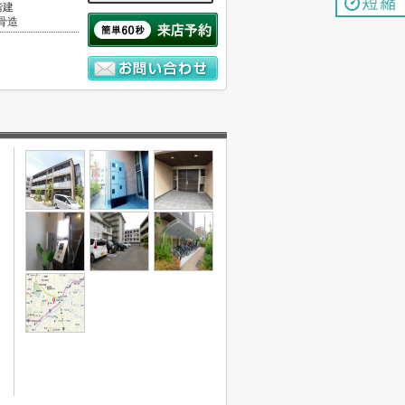
階建
骨造