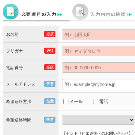
お名前
必須
フリガナ
必須
電話番号
必須
メールアドレス
任意
メール
電話
希望連絡方法
任意
希望連絡時間
任意
【セントリビエ道後へのお問い合わせ】