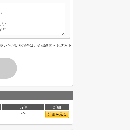
意いただいた場合は、確認画面へお進み下
す
方位
詳細
***
詳細を見る