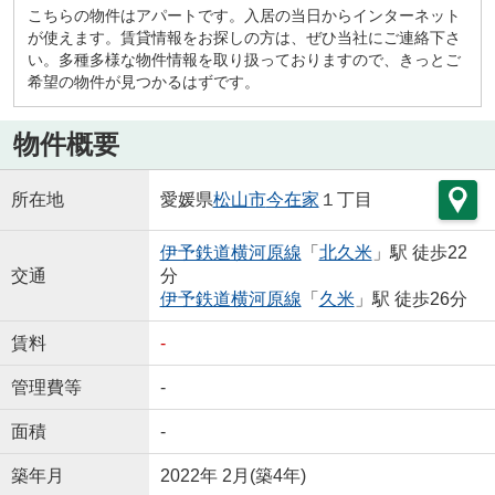
こちらの物件はアパートです。入居の当日からインターネット
が使えます。賃貸情報をお探しの方は、ぜひ当社にご連絡下さ
い。多種多様な物件情報を取り扱っておりますので、きっとご
希望の物件が見つかるはずです。
物件概要
所在地
愛媛県
松山市
今在家
１丁目
伊予鉄道横河原線
「
北久米
」駅 徒歩22
交通
分
伊予鉄道横河原線
「
久米
」駅 徒歩26分
賃料
-
管理費等
-
面積
-
築年月
2022年 2月(築4年)