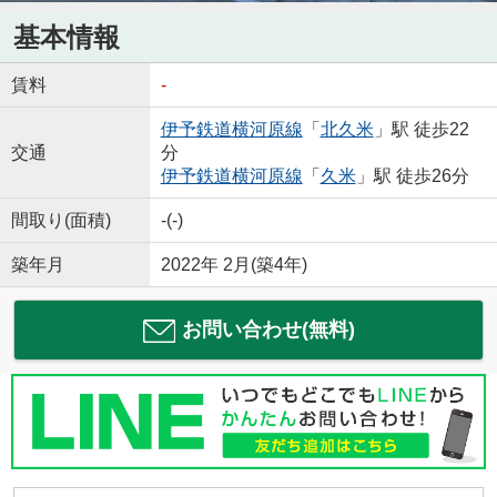
基本情報
賃料
-
伊予鉄道横河原線
「
北久米
」駅 徒歩22
交通
分
伊予鉄道横河原線
「
久米
」駅 徒歩26分
間取り(面積)
-(-)
築年月
2022年 2月(築4年)
お問い合わせ(無料)