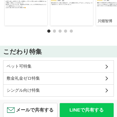
川畑智博
こだわり特集
ペット可特集
敷金礼金ゼロ特集
シングル向け特集
メールで共有する
LINEで共有する