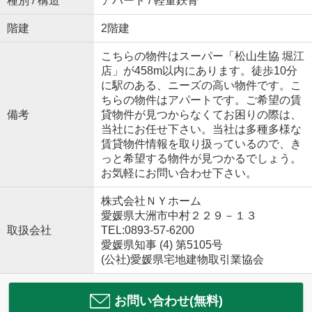
種別 / 構造
アパート / 軽量鉄骨
階建
2階建
こちらの物件はスーパー「松山生協 堀江
店」が458m以内にあります。徒歩10分
に駅のある、ニーズの高い物件です。こ
ちらの物件はアパートです。ご希望の賃
備考
貸物件が見つからなくてお困りの際は、
当社にお任せ下さい。当社は多種多様な
賃貸物件情報を取り扱っているので、き
っと希望する物件が見つかるでしょう。
お気軽にお問い合わせ下さい。
株式会社ＮＹホーム
愛媛県大洲市中村２２９－１３
取扱会社
TEL:0893-57-6200
愛媛県知事 (4) 第5105号
(公社)愛媛県宅地建物取引業協会
お問い合わせ(無料)