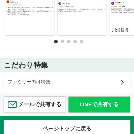
川畑智博
こだわり特集
ファミリー向け特集
メールで共有する
LINEで共有する
ページトップに戻る