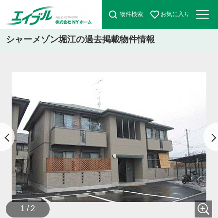
物件検索
お気に入り
シャーメゾン堀江の過去掲載物件情報
1 / 2