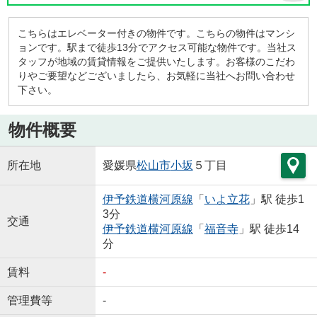
こちらはエレベーター付きの物件です。こちらの物件はマンシ
ョンです。駅まで徒歩13分でアクセス可能な物件です。当社ス
タッフが地域の賃貸情報をご提供いたします。お客様のこだわ
りやご要望などございましたら、お気軽に当社へお問い合わせ
下さい。
物件概要
所在地
愛媛県
松山市
小坂
５丁目
伊予鉄道横河原線
「
いよ立花
」駅 徒歩1
3分
交通
伊予鉄道横河原線
「
福音寺
」駅 徒歩14
分
賃料
-
管理費等
-