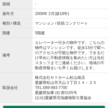
面積
-
築年月
2008年 2月(築18年)
種別 / 構造
マンション / 鉄筋コンクリート
階建
5階建
エレベーター付きの物件です。こちらの
物件はマンションです。徒歩13分で駅へ
のアクセスが可能な物件です。できるだ
備考
け早めに不動産情報を集めたい方は当社
スタッフまでご連絡ください。地域の不
動産情報をいち早くお届けします。
株式会社ＮＹホーム松山南店
愛媛県松山市天山３丁目１４－２５
取扱会社
TEL:089-993-7700
愛媛県知事 (4) 第5105号
(公社)愛媛県宅地建物取引業協会