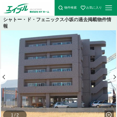
物件検索
お気に入り
シャトー・ド・フェニックス小坂の過去掲載物件情
報
1 / 2