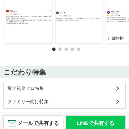
川畑智博
こだわり特集
敷金礼金ゼロ特集
ファミリー向け特集
メールで共有する
LINEで共有する