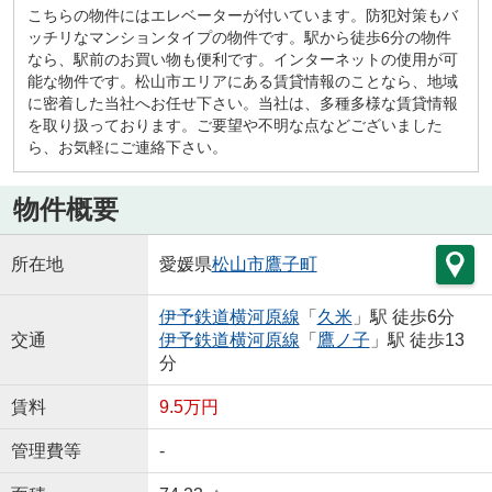
こちらの物件にはエレベーターが付いています。防犯対策もバ
ッチリなマンションタイプの物件です。駅から徒歩6分の物件
なら、駅前のお買い物も便利です。インターネットの使用が可
能な物件です。松山市エリアにある賃貸情報のことなら、地域
に密着した当社へお任せ下さい。当社は、多種多様な賃貸情報
を取り扱っております。ご要望や不明な点などございました
ら、お気軽にご連絡下さい。
物件概要
所在地
愛媛県
松山市
鷹子町
伊予鉄道横河原線
「
久米
」駅 徒歩6分
交通
伊予鉄道横河原線
「
鷹ノ子
」駅 徒歩13
分
賃料
9.5万円
管理費等
-