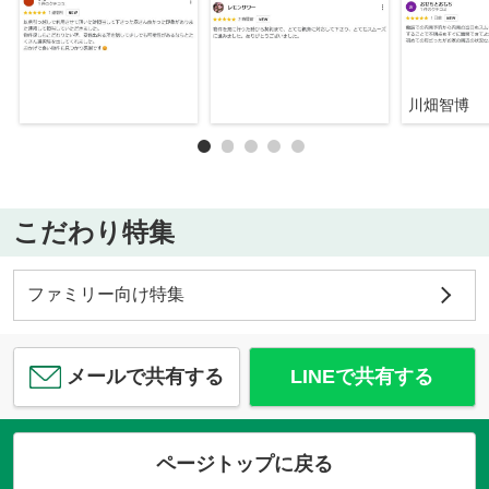
川畑智博
こだわり特集
ファミリー向け特集
メールで共有する
LINEで共有する
ページトップに戻る