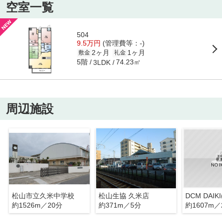
空室一覧
504
9.5万円
(管理費等：-)
2ヶ月
1ヶ月
敷金
礼金
5階
74.23㎡
3LDK
周辺施設
松山市立久米中学校
松山生協 久米店
約1526m／20分
約371m／5分
約1607m／