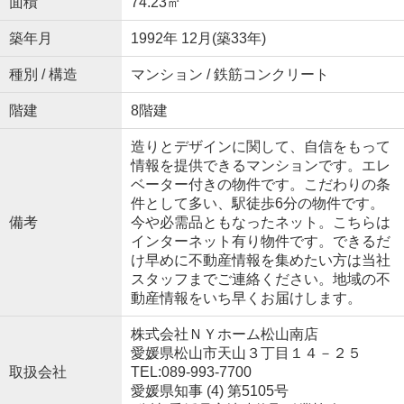
面積
74.23㎡
築年月
1992年 12月(築33年)
種別 / 構造
マンション / 鉄筋コンクリート
階建
8階建
造りとデザインに関して、自信をもって
情報を提供できるマンションです。エレ
ベーター付きの物件です。こだわりの条
件として多い、駅徒歩6分の物件です。
備考
今や必需品ともなったネット。こちらは
インターネット有り物件です。できるだ
け早めに不動産情報を集めたい方は当社
スタッフまでご連絡ください。地域の不
動産情報をいち早くお届けします。
株式会社ＮＹホーム松山南店
愛媛県松山市天山３丁目１４－２５
取扱会社
TEL:089-993-7700
愛媛県知事 (4) 第5105号