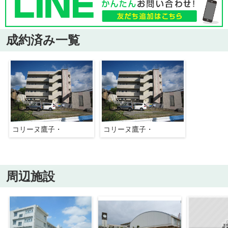
成約済み一覧
コリーヌ鷹子・
コリーヌ鷹子・
周辺施設