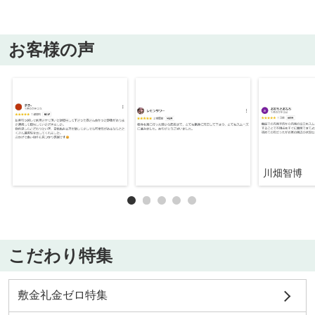
お客様の声
川畑智博
こだわり特集
敷金礼金ゼロ特集