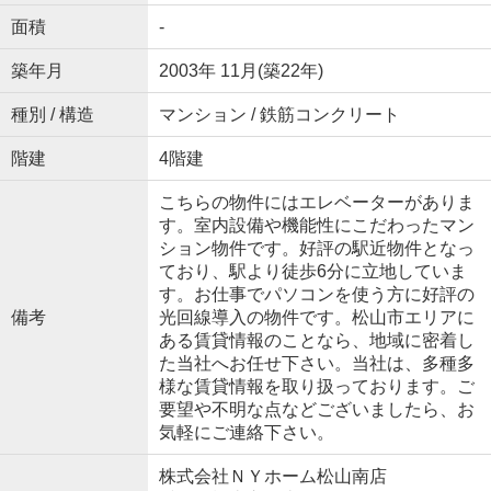
面積
-
築年月
2003年 11月(築22年)
種別 / 構造
マンション / 鉄筋コンクリート
階建
4階建
こちらの物件にはエレベーターがありま
す。室内設備や機能性にこだわったマン
ション物件です。好評の駅近物件となっ
ており、駅より徒歩6分に立地していま
す。お仕事でパソコンを使う方に好評の
備考
光回線導入の物件です。松山市エリアに
ある賃貸情報のことなら、地域に密着し
た当社へお任せ下さい。当社は、多種多
様な賃貸情報を取り扱っております。ご
要望や不明な点などございましたら、お
気軽にご連絡下さい。
株式会社ＮＹホーム松山南店