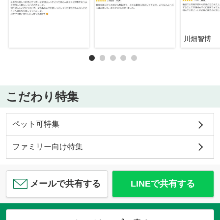
川畑智博
こだわり特集
ペット可特集
ファミリー向け特集
メールで共有する
LINEで共有する