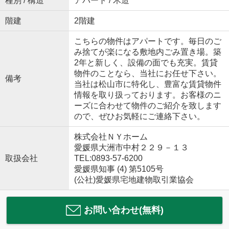
種別 / 構造
アパート / 木造
階建
2階建
こちらの物件はアパートです。毎日のご
み捨てが楽になる敷地内ごみ置き場。築
2年と新しく、設備の面でも充実。賃貸
物件のことなら、当社にお任せ下さい。
備考
当社は松山市に特化し、豊富な賃貸物件
情報を取り扱っております。お客様のニ
ーズに合わせて物件のご紹介を致します
ので、ぜひお気軽にご連絡下さい。
株式会社ＮＹホーム
愛媛県大洲市中村２２９－１３
取扱会社
TEL:0893-57-6200
愛媛県知事 (4) 第5105号
(公社)愛媛県宅地建物取引業協会
お問い合わせ(無料)