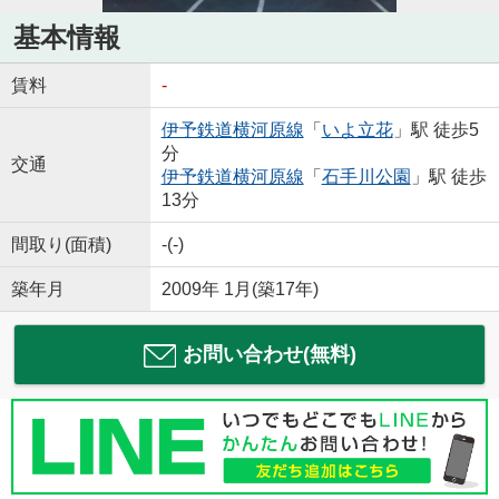
基本情報
賃料
-
伊予鉄道横河原線
「
いよ立花
」駅 徒歩5
分
交通
伊予鉄道横河原線
「
石手川公園
」駅 徒歩
13分
間取り(面積)
-(-)
築年月
2009年 1月(築17年)
お問い合わせ(無料)