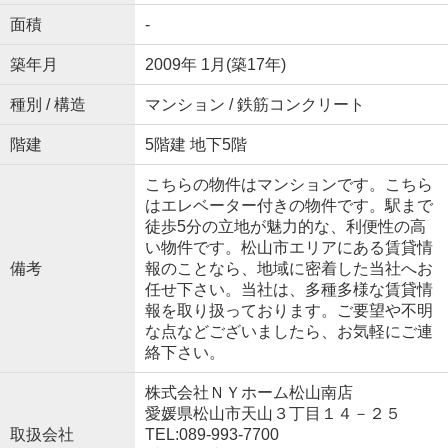
面積
-
築年月
2009年 1月(築17年)
種別 / 構造
マンション / 鉄筋コンクリート
階建
5階建 地下5階
こちらの物件はマンションです。こちら
はエレベーター付きの物件です。駅まで
徒歩5分の立地が魅力的な、利便性の高
い物件です。松山市エリアにある賃貸情
備考
報のことなら、地域に密着した当社へお
任せ下さい。当社は、多種多様な賃貸情
報を取り扱っております。ご要望や不明
な点などございましたら、お気軽にご連
絡下さい。
株式会社ＮＹホーム松山南店
愛媛県松山市天山３丁目１４－２５
取扱会社
TEL:089-993-7700