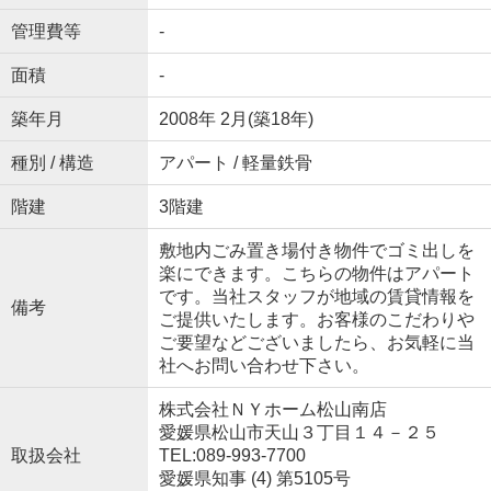
管理費等
-
面積
-
築年月
2008年 2月(築18年)
種別 / 構造
アパート / 軽量鉄骨
階建
3階建
敷地内ごみ置き場付き物件でゴミ出しを
楽にできます。こちらの物件はアパート
です。当社スタッフが地域の賃貸情報を
備考
ご提供いたします。お客様のこだわりや
ご要望などございましたら、お気軽に当
社へお問い合わせ下さい。
株式会社ＮＹホーム松山南店
愛媛県松山市天山３丁目１４－２５
取扱会社
TEL:089-993-7700
愛媛県知事 (4) 第5105号