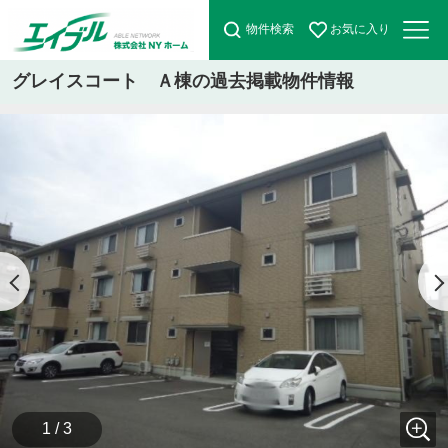
物件検索
お気に入り
グレイスコート Ａ棟の過去掲載物件情報
1 / 3