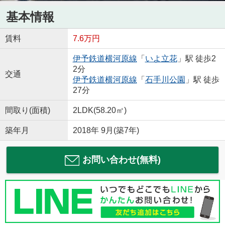
基本情報
賃料
7.6万円
伊予鉄道横河原線
「
いよ立花
」駅 徒歩2
2分
交通
伊予鉄道横河原線
「
石手川公園
」駅 徒歩
27分
間取り(面積)
2LDK(58.20㎡)
築年月
2018年 9月(築7年)
お問い合わせ(無料)