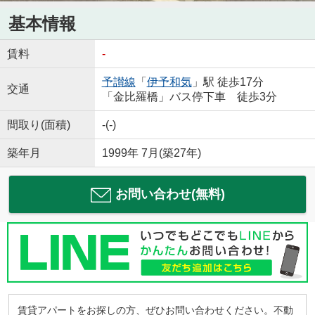
基本情報
賃料
-
予讃線
「
伊予和気
」駅 徒歩17分
交通
「金比羅橋」バス停下車 徒歩3分
間取り(面積)
-(-)
築年月
1999年 7月(築27年)
お問い合わせ(無料)
賃貸アパートをお探しの方、ぜひお問い合わせください。不動