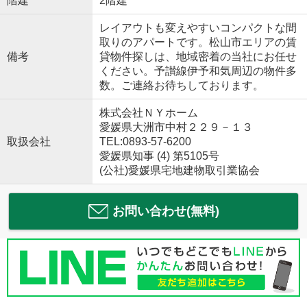
階建
2階建
レイアウトも変えやすいコンパクトな間
取りのアパートです。松山市エリアの賃
備考
貸物件探しは、地域密着の当社にお任せ
ください。予讃線伊予和気周辺の物件多
数。ご連絡お待ちしております。
株式会社ＮＹホーム
愛媛県大洲市中村２２９－１３
取扱会社
TEL:0893-57-6200
愛媛県知事 (4) 第5105号
(公社)愛媛県宅地建物取引業協会
お問い合わせ(無料)