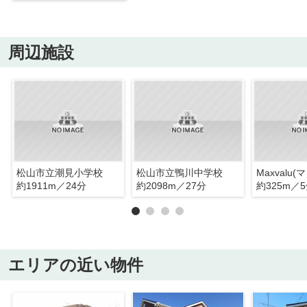
周辺施設
松山市立潮見小学校
松山市立鴨川中学校
約1911m／24分
約2098m／27分
約325m／
エリアの近い物件