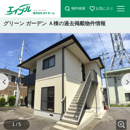
物件検索
お気に入り
グリーン ガーデン Ａ棟の過去掲載物件情報
1 / 5