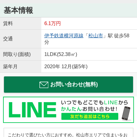
基本情報
賃料
6.1万円
伊予鉄道横河原線
「
松山市
」駅 徒歩58
交通
分
間取り(面積)
1LDK(52.38㎡)
築年月
2020年 12月(築5年)
お問い合わせ(無料)
こだわりで選びたい方におすすめ。松山市エリアで住まいをお