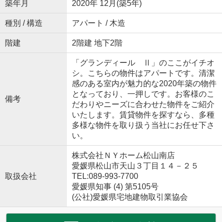
築年月
2020年 12月(築5年)
種別 / 構造
アパート / 木造
階建
2階建 地下2階
「グランディール Ⅱ」のここがイチオ
シ。こちらの物件はアパートです。清潔
感のある室内が魅力的な2020年築の物件
となっており、一押しです。お客様のこ
備考
だわりやニーズに合わせた物件をご紹介
いたします。賃貸物件を探すなら、多種
多様な物件を取り扱う当社にお任せ下さ
い。
株式会社ＮＹホーム松山南店
愛媛県松山市天山３丁目１４－２５
取扱会社
TEL:089-993-7700
愛媛県知事 (4) 第5105号
(公社)愛媛県宅地建物取引業協会