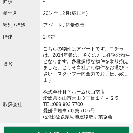
面積
-
築年月
2014年 12月(築11年)
種別 / 構造
アパート / 軽量鉄骨
階建
2階建
こちらの物件はアパートです。コチラ
は、2014年築の、多くの方に好評の物件
となります。多種多様な物件を取り揃え
備考
ました。どうぞ当社より物件をお選び下
さい。スタッフ一同全力でお手伝い致し
ます。
株式会社ＮＹホーム松山南店
愛媛県松山市天山３丁目１４－２５
取扱会社
TEL:089-993-7700
愛媛県知事 (4) 第5105号
(公社)愛媛県宅地建物取引業協会