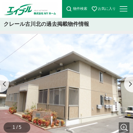
物件検索
お気に入り
クレール古川北の過去掲載物件情報
1 / 5