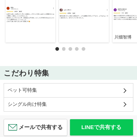
川畑智博
こだわり特集
ペット可特集
シングル向け特集
メールで共有する
LINEで共有する