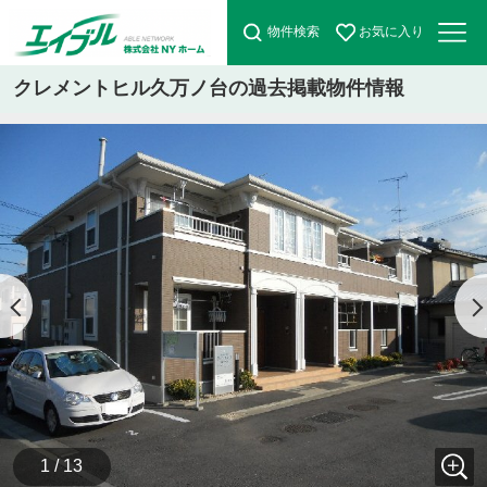
物件検索
お気に入り
クレメントヒル久万ノ台の過去掲載物件情報
1 / 13