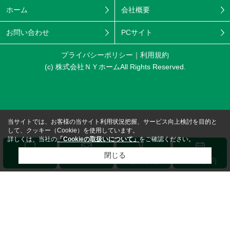
ホーム
会社概要
お問い合わせ
PCサイト
プライバシーポリシー
利用規約
(c) 株式会社ＮＹホームAll Rights Reserved.
当サイトでは、お客様の当サイト利用状況把握、サービス向上検討を目的と
して、クッキー（Cookie）を使用しています。
詳しくは、当社の
「Cookieの取扱いについて」
をご確認ください。
閉じる
メール
LINE
電話する
来店予約