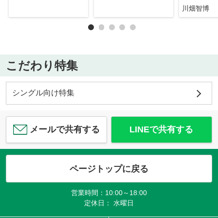
川畑智博
こだわり特集
シングル向け特集
メールで共有する
LINEで共有する
ページトップに戻る
営業時間：10:00～18:00
定休日： 水曜日