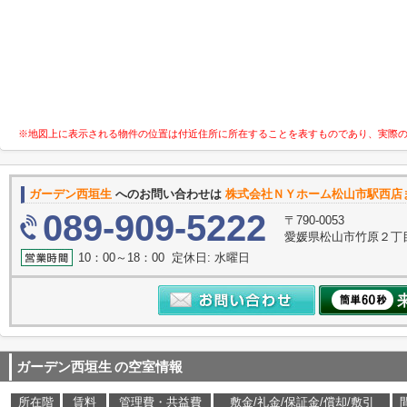
※地図上に表示される物件の位置は付近住所に所在することを表すものであり、実際
ガーデン西垣生
へのお問い合わせは
株式会社ＮＹホーム松山市駅西店
089-909-5222
〒790-0053
愛媛県松山市竹原２丁目
10：00～18：00 定休日: 水曜日
ガーデン西垣生
の空室情報
所在階
賃料
管理費・共益費
敷金/礼金/保証金/償却/敷引