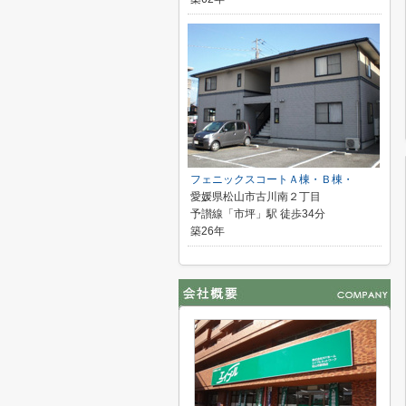
フェニックスコートＡ棟・Ｂ棟・
愛媛県松山市古川南２丁目
予讃線「市坪」駅 徒歩34分
築26年