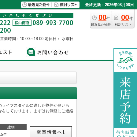
最終更新：2026年08月06日
00
00
件
件
最近見た物件
検討リスト
営業時間：10:00～18:00
定休日： 水曜日
のライフスタイルに適した物件が良いも
介をしております。まずはお気軽にご連絡
建物
空室情報へ
15年