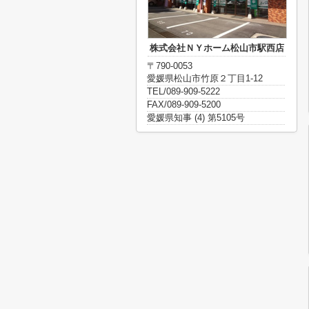
株式会社ＮＹホーム松山市駅西店
〒790-0053
愛媛県松山市竹原２丁目1-12
TEL/089-909-5222
FAX/089-909-5200
愛媛県知事 (4) 第5105号