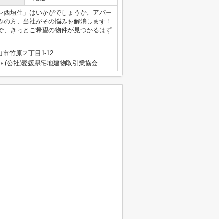
ン西垣生」はいかがでしょうか。アパー
みの方、当社がその悩みを解消します！
で、きっとご希望の物件が見つかるはず
市竹原２丁目1-12
(公社)愛媛県宅地建物取引業協会