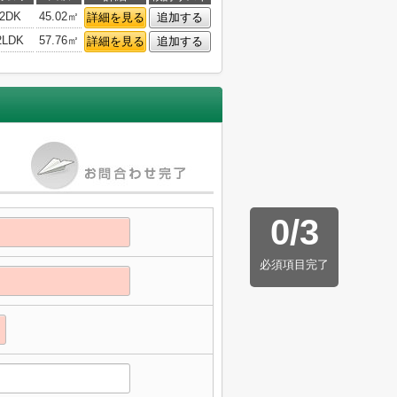
2DK
45.02㎡
詳細を見る
追加する
2LDK
57.76㎡
詳細を見る
追加する
0
/
3
必須項目完了