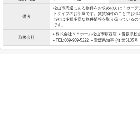
松山市周辺にある物件をお求めの方は「ガーデ
トタイプのお部屋です。賃貸物件のことでお悩
備考
当社は多種多様な物件情報を取り扱っているの
です。
株式会社ＮＹホーム松山市駅西店
愛媛県松山
取扱会社
TEL:089-909-5222
愛媛県知事 (4) 第5105号