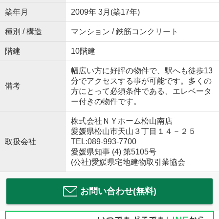
築年月
2009年 3月(築17年)
種別 / 構造
マンション / 鉄筋コンクリート
階建
10階建
幅広い方に好評の物件で、駅へも徒歩13
分でアクセスする事が可能です。多くの
備考
方にとって必須条件である、エレベータ
ー付きの物件です。
株式会社ＮＹホーム松山南店
愛媛県松山市天山３丁目１４－２５
取扱会社
TEL:089-993-7700
愛媛県知事 (4) 第5105号
(公社)愛媛県宅地建物取引業協会
お問い合わせ(無料)