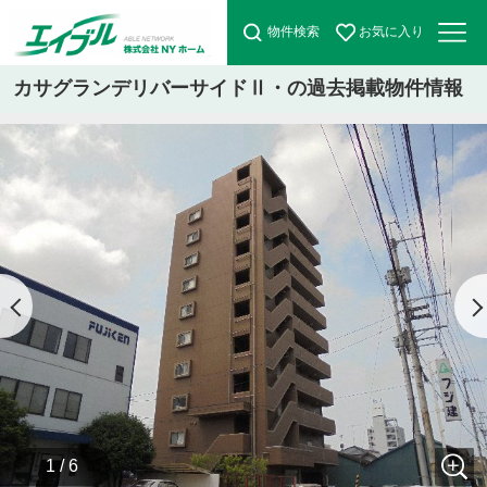
物件検索
お気に入り
カサグランデリバーサイドⅡ・の過去掲載物件情報
1 / 6