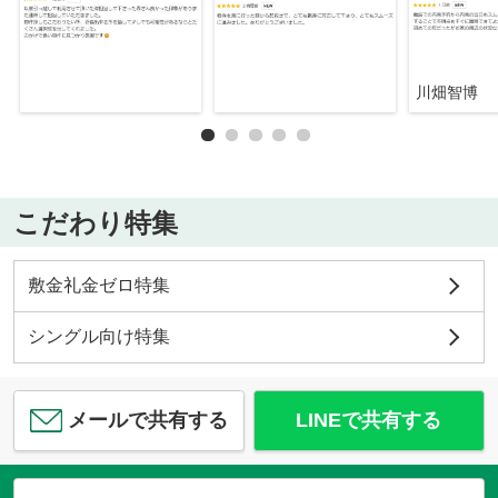
川畑智博
こだわり特集
敷金礼金ゼロ特集
シングル向け特集
メールで共有する
LINEで共有する