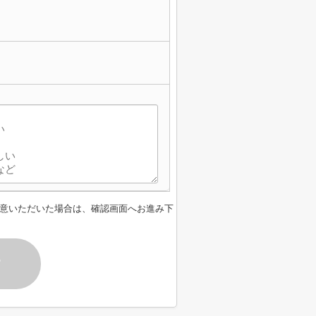
】
意いただいた場合は、確認画面へお進み下
す