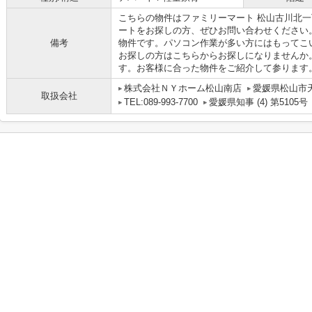
こちらの物件はファミリーマート 松山古川北一
ートをお探しの方、ぜひお問い合わせください
備考
物件です。パソコン作業が多い方にはもってこ
お探しの方はこちらからお探しになりませんか
す。お客様に合った物件をご紹介して参ります
株式会社ＮＹホーム松山南店
愛媛県松山市
取扱会社
TEL:089-993-7700
愛媛県知事 (4) 第5105号