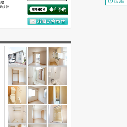
階建
量鉄骨