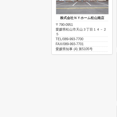
株式会社ＮＹホーム松山南店
〒790-0951
愛媛県松山市天山３丁目１４－２
５
TEL/089-993-7700
FAX/089-993-7701
愛媛県知事 (4) 第5105号