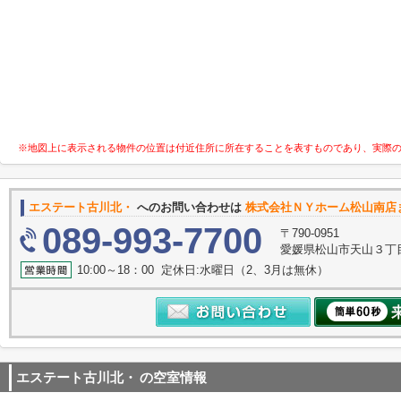
※地図上に表示される物件の位置は付近住所に所在することを表すものであり、実際
エステート古川北・
へのお問い合わせは
株式会社ＮＹホーム松山南店
089-993-7700
〒790-0951
愛媛県松山市天山３丁
10:00～18：00 定休日:水曜日（2、3月は無休）
エステート古川北・
の空室情報