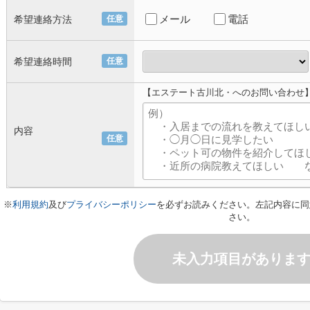
メール
電話
希望連絡方法
任意
希望連絡時間
任意
【エステート古川北・へのお問い合わせ
内容
任意
※
利用規約
及び
プライバシーポリシー
を必ずお読みください。左記内容に同
さい。
未入力項目がありま