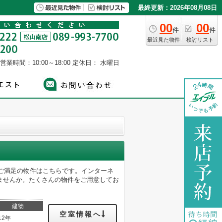
最終更新：2026年08月08日
00
00
件
件
最近見た物件
検討リスト
営業時間：10:00～18:00
定休日： 水曜日
がご満足の物件はこちらです。インターネ
ませんか。たくさんの物件をご用意してお
建物
空室情報へ
12年