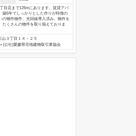
丁目店まで126mにあります。賃貸アパ
。築6年でしっかりとした作りが特徴の
いの物件物件、光回線導入済み。物件を
。たくさんの物件を取り揃えておりま
。
天山３丁目１４－２５
(公社)愛媛県宅地建物取引業協会