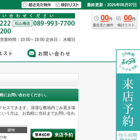
最終更新：2026年08月07日
00
00
件
件
最近見た物件
検討リスト
営業時間：10:00～18:00
定休日： 水曜日
軽にお問い合わせください。
クセスできます。清潔な敷地内ごみ置き場
という方は、お気軽に当社までお問い合わ
建物
27年