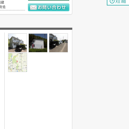
階建
骨造