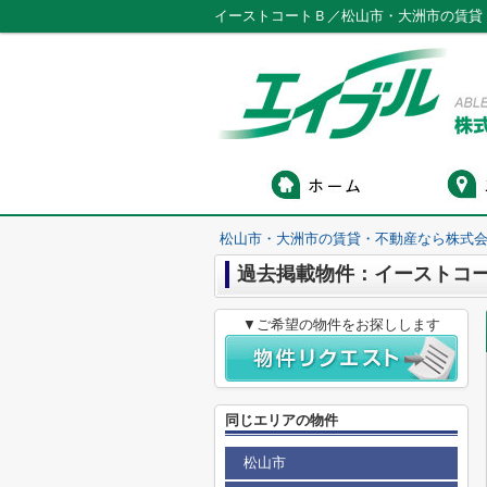
イーストコートＢ／松山市・大洲市の賃貸
松山市・大洲市の賃貸・不動産なら株式会
過去掲載物件：イーストコ
▼ご希望の物件をお探しします
同じエリアの物件
松山市