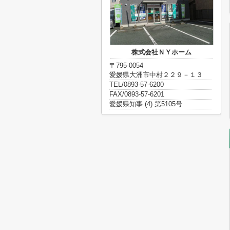
株式会社ＮＹホーム
〒795-0054
愛媛県大洲市中村２２９－１３
TEL/0893-57-6200
FAX/0893-57-6201
愛媛県知事 (4) 第5105号