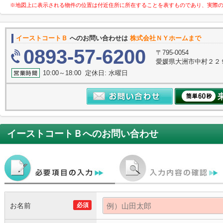
※地図上に表示される物件の位置は付近住所に所在することを表すものであり、実際
イーストコートＢ
へのお問い合わせは
株式会社ＮＹホームまで
0893-57-6200
〒795-0054
愛媛県大洲市中村２２
10:00～18:00 定休日: 水曜日
イーストコートＢ
へのお問い合わせ
お名前
必須