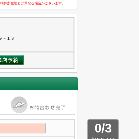
の物件所在地とは異なる場合がございます。
９－１３
0
/
3