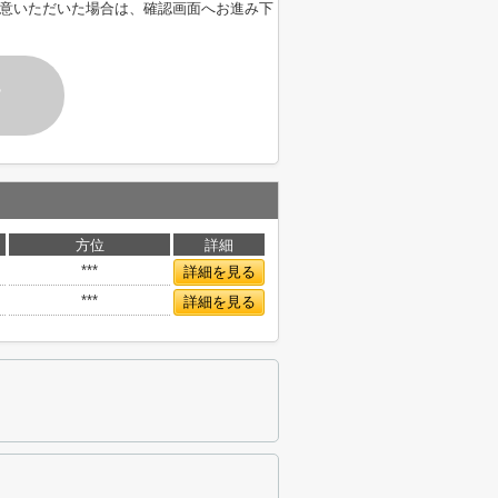
意いただいた場合は、確認画面へお進み下
す
方位
詳細
***
詳細を見る
***
詳細を見る