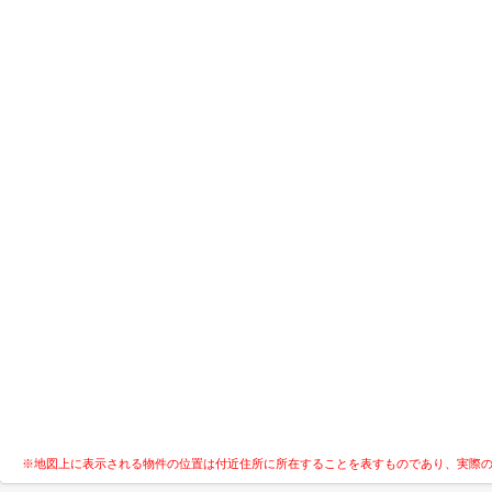
※地図上に表示される物件の位置は付近住所に所在することを表すものであり、実際