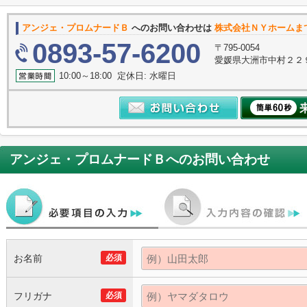
アンジェ・プロムナードＢ
へのお問い合わせは
株式会社ＮＹホームま
0893-57-6200
〒795-0054
愛媛県大洲市中村２２
10:00～18:00 定休日: 水曜日
アンジェ・プロムナードＢ
へのお問い合わせ
お名前
必須
フリガナ
必須