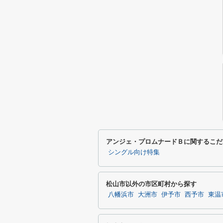
アンジェ・プロムナードＢに関するこだ
シングル向け特集
松山市以外の市区町村から探す
八幡浜市
大洲市
伊予市
西予市
東温