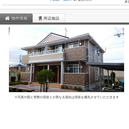
木
物件情報
周辺施設
※写真や図と実際の現状とが異なる場合は現状を優先させていただきます