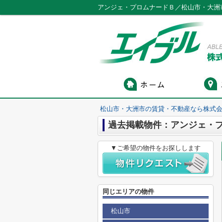
アンジェ・プロムナードＢ／松山市・大洲
松山市・大洲市の賃貸・不動産なら株式会
過去掲載物件：アンジェ・
▼ご希望の物件をお探しします
同じエリアの物件
松山市