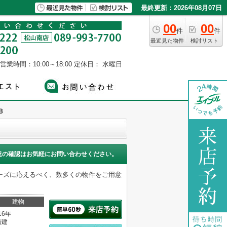
最終更新：2026年08月07日
00
00
件
件
最近見た物件
検討リスト
営業時間：10:00～18:00
定休日： 水曜日
Ｂ
況の確認はお気軽にお問い合わせください。
ーズに応えるべく、数多くの物件をご用意
建物
16年
階建