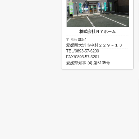
株式会社ＮＹホーム
〒795-0054
愛媛県大洲市中村２２９－１３
TEL/0893-57-6200
FAX/0893-57-6201
愛媛県知事 (4) 第5105号