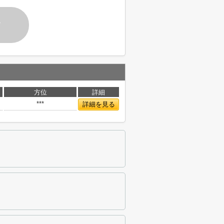
す
方位
詳細
***
詳細を見る