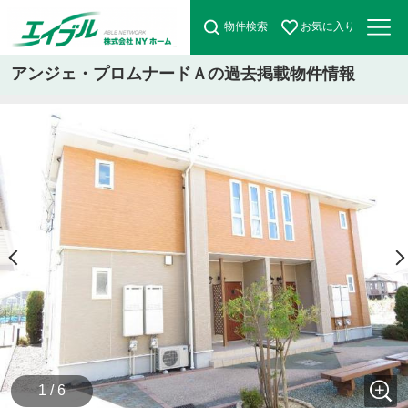
物件検索
お気に入り
アンジェ・プロムナードＡの過去掲載物件情報
1 / 6