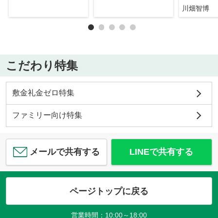
川畑智博
こだわり特集
敷金礼金ゼロ特集
ファミリー向け特集
メールで共有する
LINEで共有する
ページトップに戻る
営業時間：10:00～18:00