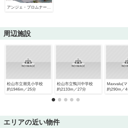
アンジェ・プロムナードＡ
周辺施設
松山市立潮見小学校
松山市立鴨川中学校
約1946m／25分
約2133m／27分
約290m／
エリアの近い物件