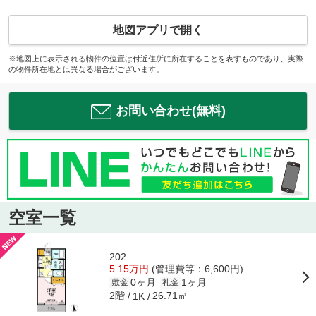
地図アプリで開く
※地図上に表示される物件の位置は付近住所に所在することを表すものであり、実際
の物件所在地とは異なる場合がございます。
お問い合わせ(無料)
空室一覧
202
5.15万円
(管理費等：6,600円)
0ヶ月
1ヶ月
敷金
礼金
2階
26.71㎡
1K