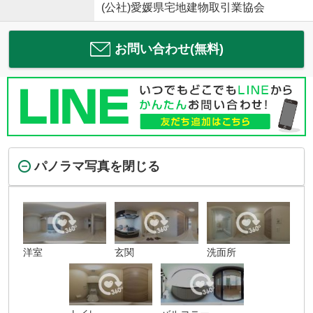
(公社)愛媛県宅地建物取引業協会
お問い合わせ(無料)
パノラマ写真を閉じる
洋室
玄関
洗面所