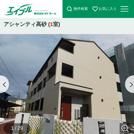
物件検索
お気に入り
アシャンティ高砂 (
1
室)
1 / 29