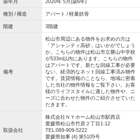
築年月
2020年 5月(築6年)
種別 / 構造
アパート / 軽量鉄骨
階建
3階建
松山市周辺にある物件をお求めの方は
「アシャンティ高砂」はいかがでしょう
か。こちらの物件は松山市立勝山中学校
が533m以内にあります。こちらの物件
はアパートです。新たな回線工事が必要
備考
ない、経済的なネット回線工事済み物件
です。賃貸情報のことなら、地域に密着
した当社の物件情報をご覧下さい。お客
様のライフスタイルに適した物件や、ニ
ーズに合わせた物件のご紹介させていた
だきます。
株式会社ＮＹホーム松山市駅西店
愛媛県松山市竹原２丁目1-12
取扱会社
TEL:089-909-5222
愛媛県知事 (4) 第5105号