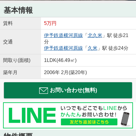
基本情報
賃料
5万円
伊予鉄道横河原線
「
北久米
」駅 徒歩21
交通
分
伊予鉄道横河原線
「
久米
」駅 徒歩24分
間取り(面積)
1LDK(46.49㎡)
築年月
2006年 2月(築20年)
お問い合わせ(無料)