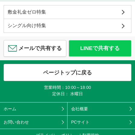
敷金礼金ゼロ特集
シングル向け特集
メールで共有する
LINEで共有する
ページトップに戻る
営業時間：10:00～18:00
定休日： 水曜日
ホーム
会社概要
お問い合わせ
PCサイト