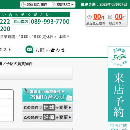
最終更新：2026年08月07日
00
00
件
件
最近見た物件
検討リスト
営業時間：10:00～18:00
定休日： 水曜日
鷹ノ子駅の賃貸物件