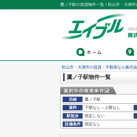
鷹ノ子駅の賃貸物件一覧｜松山市・大洲市
松山市・大洲市の賃貸・不動産なら株式会
鷹ノ子駅物件一覧
沿線
鷹ノ子駅
賃料
下限なし～上限なし
駅徒歩
指定しない
設備条件
指定なし