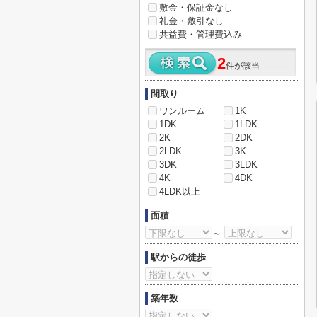
敷金・保証金なし
礼金・敷引なし
共益費・管理費込み
2
件が該当
間取り
ワンルーム
1K
1DK
1LDK
2K
2DK
2LDK
3K
3DK
3LDK
4K
4DK
4LDK以上
面積
～
駅からの徒歩
築年数