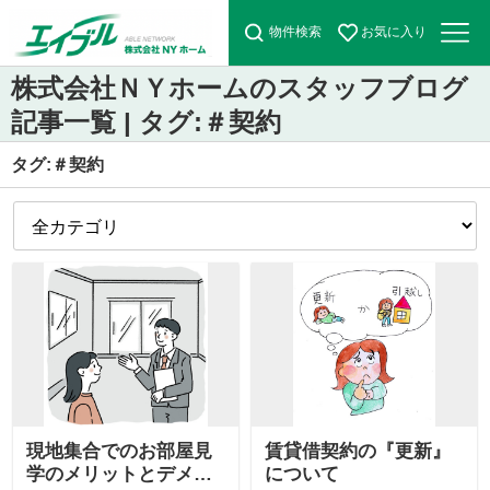
物件検索
お気に入り
株式会社ＮＹホームのスタッフブログ
記事一覧 | タグ:＃契約
タグ:＃契約
現地集合でのお部屋見
賃貸借契約の『更新』
学のメリットとデメリ
について