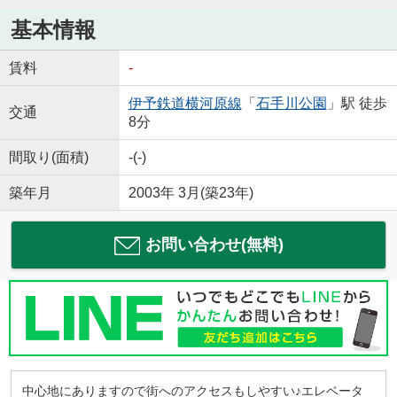
基本情報
賃料
-
伊予鉄道横河原線
「
石手川公園
」駅 徒歩
交通
8分
間取り(面積)
-(-)
築年月
2003年 3月(築23年)
お問い合わせ(無料)
中心地にありますので街へのアクセスもしやすい♪エレベータ