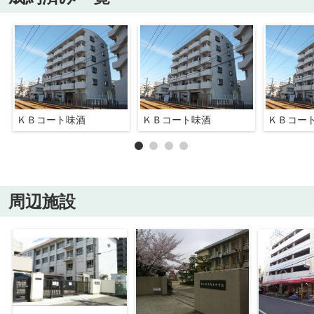
ＫＢコート味酒
ＫＢコート味酒
ＫＢコー
周辺施設