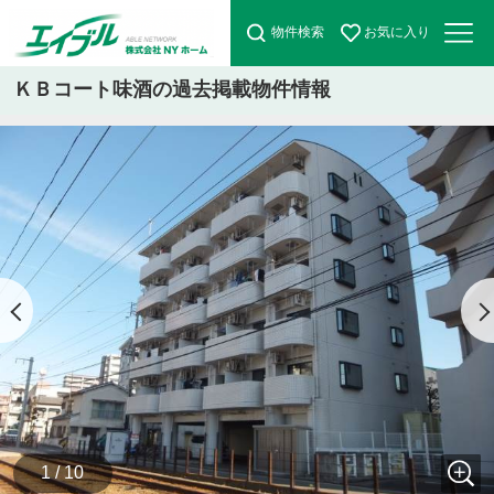
物件検索
お気に入り
ＫＢコート味酒の過去掲載物件情報
1 / 10