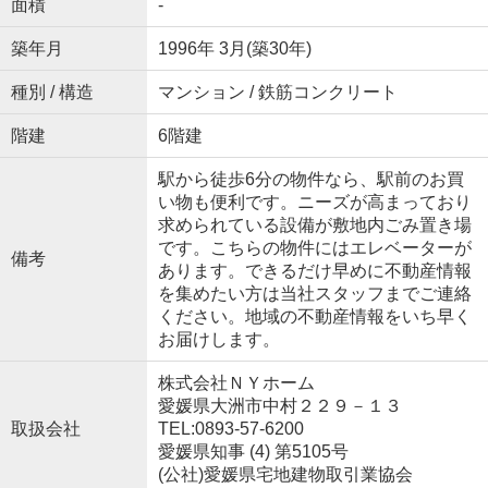
面積
-
築年月
1996年 3月(築30年)
種別 / 構造
マンション / 鉄筋コンクリート
階建
6階建
駅から徒歩6分の物件なら、駅前のお買
い物も便利です。ニーズが高まっており
求められている設備が敷地内ごみ置き場
です。こちらの物件にはエレベーターが
備考
あります。できるだけ早めに不動産情報
を集めたい方は当社スタッフまでご連絡
ください。地域の不動産情報をいち早く
お届けします。
株式会社ＮＹホーム
愛媛県大洲市中村２２９－１３
取扱会社
TEL:0893-57-6200
愛媛県知事 (4) 第5105号
(公社)愛媛県宅地建物取引業協会