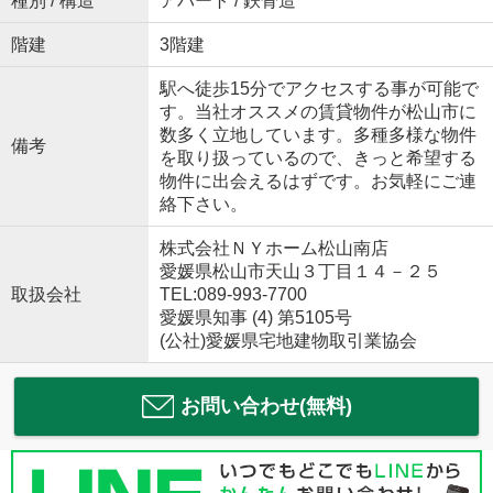
種別 / 構造
アパート / 鉄骨造
階建
3階建
駅へ徒歩15分でアクセスする事が可能で
す。当社オススメの賃貸物件が松山市に
数多く立地しています。多種多様な物件
備考
を取り扱っているので、きっと希望する
物件に出会えるはずです。お気軽にご連
絡下さい。
株式会社ＮＹホーム松山南店
愛媛県松山市天山３丁目１４－２５
取扱会社
TEL:089-993-7700
愛媛県知事 (4) 第5105号
(公社)愛媛県宅地建物取引業協会
お問い合わせ(無料)