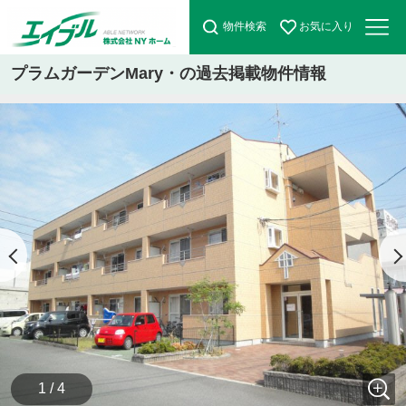
物件検索
お気に入り
プラムガーデンMary・の過去掲載物件情報
1 / 4