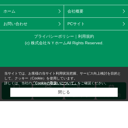
ホーム
会社概要
お問い合わせ
PCサイト
プライバシーポリシー
利用規約
(c) 株式会社ＮＹホームAll Rights Reserved.
当サイトでは、お客様の当サイト利用状況把握、サービス向上検討を目的と
して、クッキー（Cookie）を使用しています。
詳しくは、当社の
「Cookieの取扱いについて」
をご確認ください。
閉じる
メール
LINE
電話する
来店予約