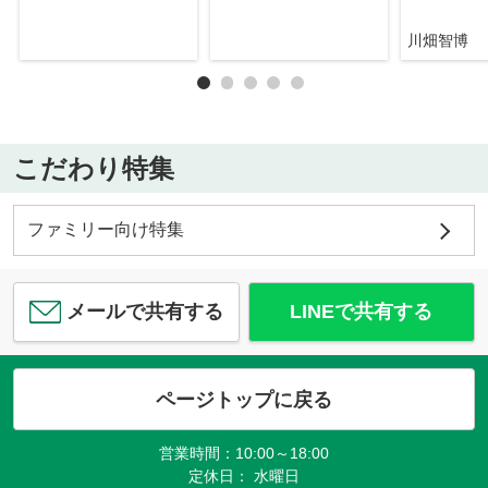
川畑智博
こだわり特集
ファミリー向け特集
メールで共有する
LINEで共有する
ページトップに戻る
営業時間：10:00～18:00
定休日： 水曜日