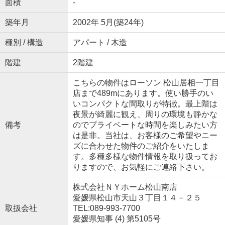
面積
-
築年月
2002年 5月(築24年)
種別 / 構造
アパート / 木造
階建
2階建
こちらの物件はローソン 松山居相一丁目
店まで489mにあります。使い勝手のい
いコンパクトな間取りが特徴。最上階は
夜景が綺麗に観え、周りの環境も静かな
備考
のでプライベートな時間を楽しみたい方
は是非。当社は、お客様のご希望やニー
ズに合わせた物件のご紹介をいたしま
す。多種多様な物件情報を取り扱ってお
りますので、お気軽にご連絡下さい。
株式会社ＮＹホーム松山南店
愛媛県松山市天山３丁目１４－２５
取扱会社
TEL:089-993-7700
愛媛県知事 (4) 第5105号