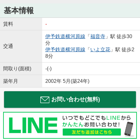
基本情報
賃料
-
伊予鉄道横河原線
「
福音寺
」駅 徒歩30
分
交通
伊予鉄道横河原線
「
いよ立花
」駅 徒歩2
8分
間取り(面積)
-(-)
築年月
2002年 5月(築24年)
お問い合わせ(無料)