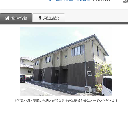
軽
物件情報
周辺施設
※写真や図と実際の現状とが異なる場合は現状を優先させていただきます