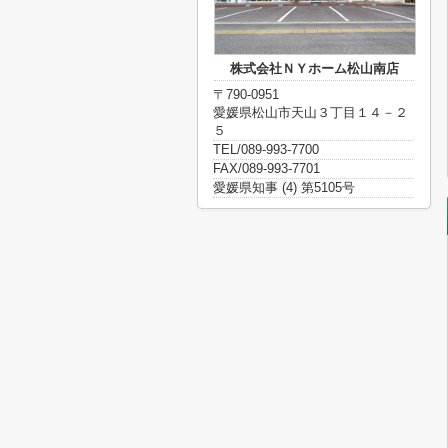
株式会社ＮＹホーム松山南店
〒790-0951
愛媛県松山市天山３丁目１４－２
５
TEL/089-993-7700
FAX/089-993-7701
愛媛県知事 (4) 第5105号