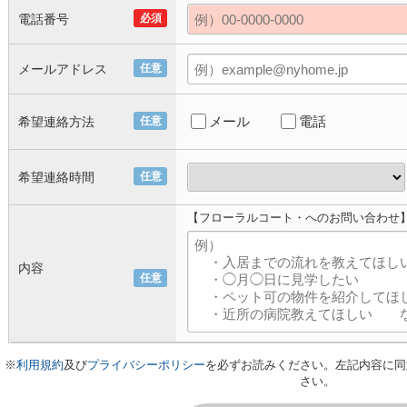
電話番号
必須
メールアドレス
任意
メール
電話
希望連絡方法
任意
希望連絡時間
任意
【フローラルコート・へのお問い合わせ
内容
任意
※
利用規約
及び
プライバシーポリシー
を必ずお読みください。左記内容に同
さい。