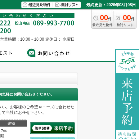
最終更新：2026年08月08日
00
00
件
件
最近見た物件
検討リスト
営業時間：10:00～18:00
定休日： 水曜日
お気軽にお問い合わせください。
さい。お客様のご希望やニーズに合わせた
して当社にお任せ下さい。
建物
17年
階建