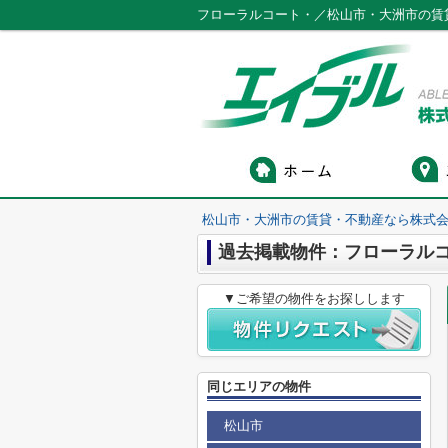
フローラルコート・／松山市・大洲市の賃
松山市・大洲市の賃貸・不動産なら株式会
過去掲載物件：フローラル
▼ご希望の物件をお探しします
同じエリアの物件
松山市