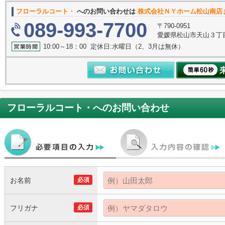
フローラルコート・
へのお問い合わせは
株式会社ＮＹホーム松山南店
089-993-7700
〒790-0951
愛媛県松山市天山３丁
10:00～18：00 定休日:水曜日（2、3月は無休）
フローラルコート・
へのお問い合わせ
お名前
必須
フリガナ
必須