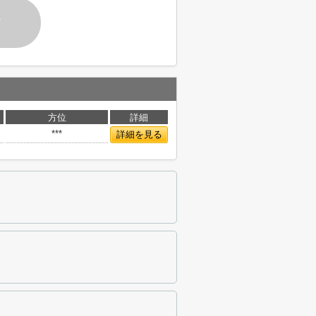
す
方位
詳細
***
詳細を見る