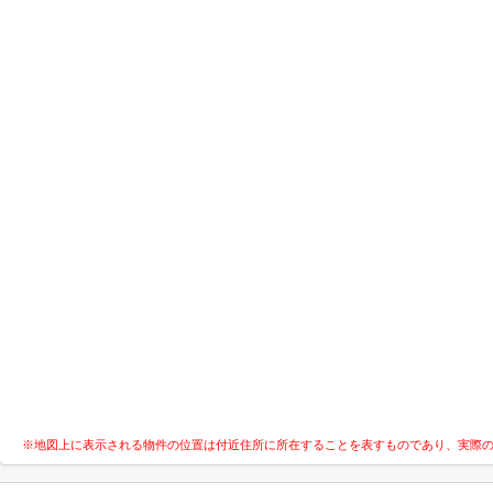
※地図上に表示される物件の位置は付近住所に所在することを表すものであり、実際