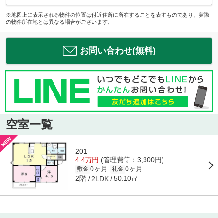
※地図上に表示される物件の位置は付近住所に所在することを表すものであり、実際
の物件所在地とは異なる場合がございます。
お問い合わせ(無料)
空室一覧
201
4.4万円
(管理費等：3,300円)
0ヶ月
0ヶ月
敷金
礼金
2階
50.10㎡
2LDK