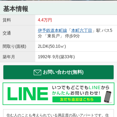
基本情報
賃料
4.4万円
伊予鉄道本町線
「
本町六丁目
」駅 バス5
交通
分 「東長戸」 停歩9分
間取り(面積)
2LDK(50.10㎡)
築年月
1992年 9月(築33年)
お問い合わせ(無料)
住む人のことも考えられている満足度の高いアパートです。住