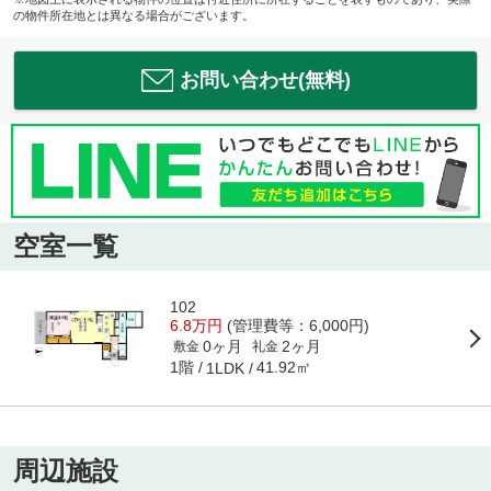
の物件所在地とは異なる場合がございます。
お問い合わせ(無料)
空室一覧
102
6.8万円
(管理費等：6,000円)
0ヶ月
2ヶ月
敷金
礼金
1階
41.92㎡
1LDK
周辺施設