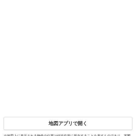
地図アプリで開く
※地図上に表示される物件の位置は付近住所に所在することを表すものであり、実際