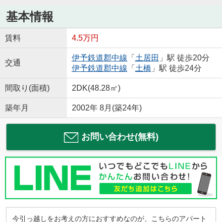
基本情報
賃料
4.5万円
伊予鉄道郡中線
「
土居田
」駅 徒歩20分
交通
伊予鉄道郡中線
「
土橋
」駅 徒歩24分
間取り(面積)
2DK(48.28㎡)
築年月
2002年 8月(築24年)
お問い合わせ(無料)
今引っ越しをお考えの方におすすめなのが、こちらのアパート