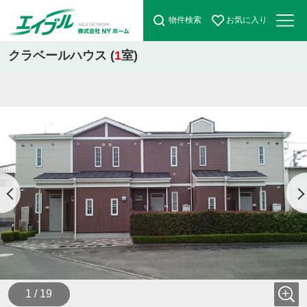
物件検索
お気に入り
クラベールハウス (
1
室)
1 / 19