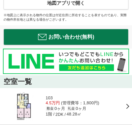
地図アプリで開く
※地図上に表示される物件の位置は付近住所に所在することを表すものであり、実際
の物件所在地とは異なる場合がございます。
お問い合わせ(無料)
空室一覧
103
4.5万円
(管理費等：1,800円)
0ヶ月
0ヶ月
敷金
礼金
1階
48.28㎡
2DK