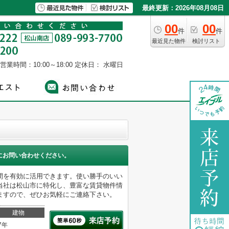
最終更新：2026年08月08日
00
00
件
件
最近見た物件
検討リスト
営業時間：10:00～18:00
定休日： 水曜日
にお問い合わせください。
間を有効に活用できます。使い勝手のいい
当社は松山市に特化し、豊富な賃貸物件情
ますので、ぜひお気軽にご連絡下さい。
建物
7年