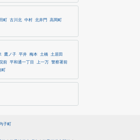
田町
古川北
中村
北井門
高岡町
米
鷹ノ子
平井
梅本
土橋
土居田
院前
平和通一丁目
上一万
警察署前
南町
内子町