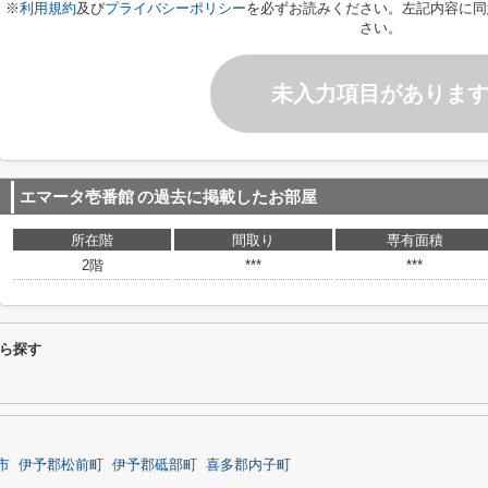
※
利用規約
及び
プライバシーポリシー
を必ずお読みください。左記内容に同
さい。
未入力項目がありま
エマータ壱番館
の過去に掲載したお部屋
所在階
間取り
専有面積
2階
***
***
ら探す
市
伊予郡松前町
伊予郡砥部町
喜多郡内子町