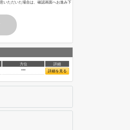
意いただいた場合は、確認画面へお進み下
す
方位
詳細
***
詳細を見る