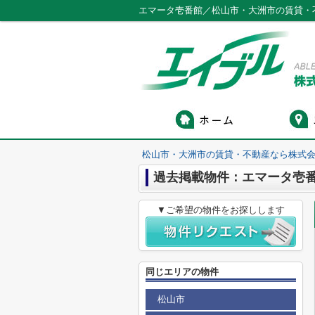
エマータ壱番館／松山市・大洲市の賃貸・
松山市・大洲市の賃貸・不動産なら株式会
過去掲載物件：エマータ壱
▼ご希望の物件をお探しします
同じエリアの物件
松山市