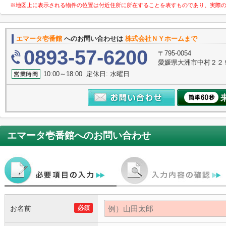
※地図上に表示される物件の位置は付近住所に所在することを表すものであり、実際
エマータ壱番館
へのお問い合わせは
株式会社ＮＹホームまで
0893-57-6200
〒795-0054
愛媛県大洲市中村２２
10:00～18:00 定休日: 水曜日
エマータ壱番館
へのお問い合わせ
お名前
必須