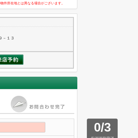
の物件所在地とは異なる場合がございます。
９－１３
0
/
3