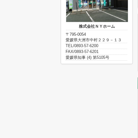
株式会社ＮＹホーム
〒795-0054
愛媛県大洲市中村２２９－１３
TEL/0893-57-6200
FAX/0893-57-6201
愛媛県知事 (4) 第5105号