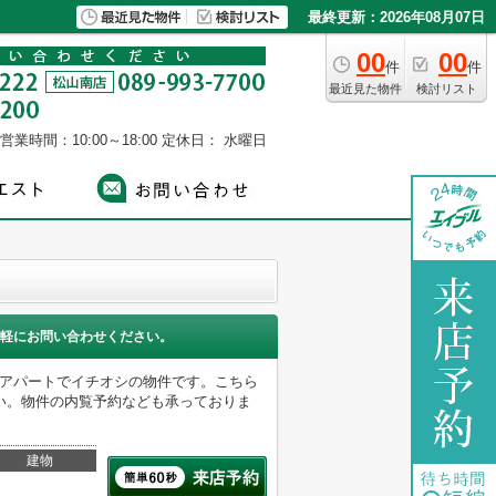
最終更新：2026年08月07日
00
00
件
件
最近見た物件
検討リスト
営業時間：10:00～18:00
定休日： 水曜日
軽にお問い合わせください。
いアパートでイチオシの物件です。こちら
い。物件の内覧予約なども承っておりま
建物