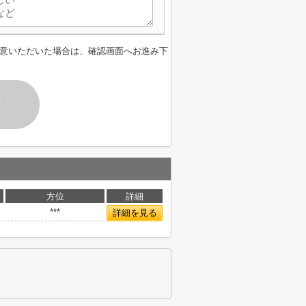
意いただいた場合は、確認画面へお進み下
す
方位
詳細
***
詳細を見る