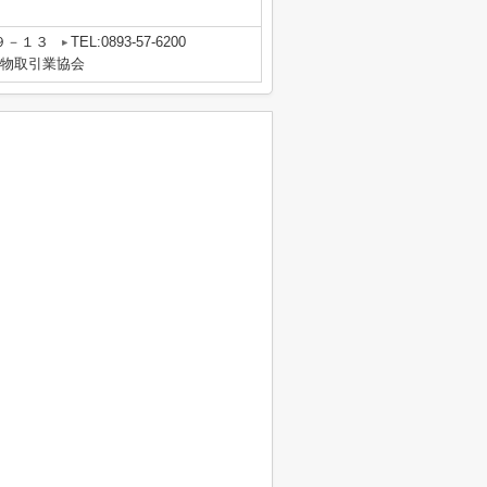
。
９－１３
TEL:0893-57-6200
建物取引業協会