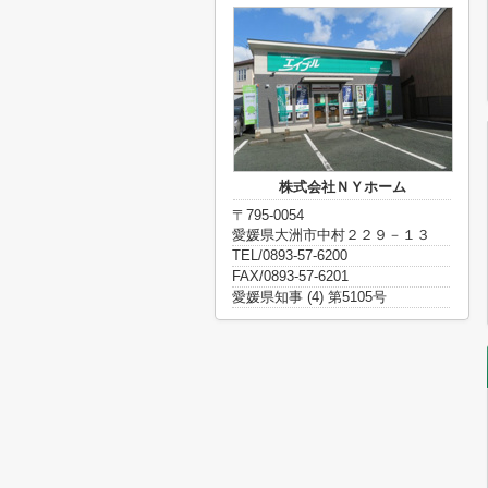
株式会社ＮＹホーム
〒795-0054
愛媛県大洲市中村２２９－１３
TEL/0893-57-6200
FAX/0893-57-6201
愛媛県知事 (4) 第5105号