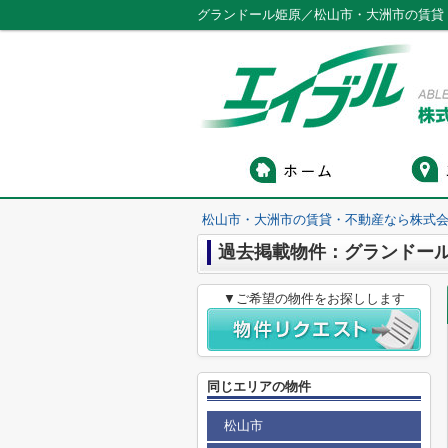
グランドール姫原／松山市・大洲市の賃貸
松山市・大洲市の賃貸・不動産なら株式会
過去掲載物件：グランドー
▼ご希望の物件をお探しします
同じエリアの物件
松山市