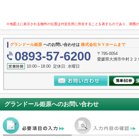
※地図上に表示される物件の位置は付近住所に所在することを表すものであり、実際
グランドール姫原
へのお問い合わせは
株式会社ＮＹホームまで
0893-57-6200
〒795-0054
愛媛県大洲市中村２２
10:00～18:00 定休日: 水曜日
グランドール姫原
へのお問い合わせ