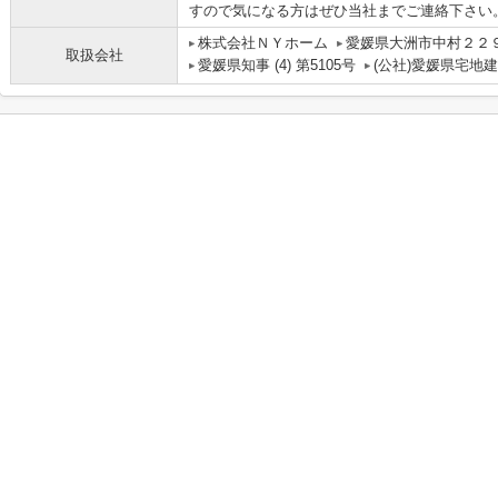
すので気になる方はぜひ当社までご連絡下さい
株式会社ＮＹホーム
愛媛県大洲市中村２２
取扱会社
愛媛県知事 (4) 第5105号
(公社)愛媛県宅地