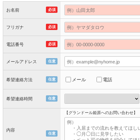
お名前
必須
フリガナ
必須
電話番号
必須
メールアドレス
任意
メール
電話
希望連絡方法
任意
希望連絡時間
任意
【グランドール姫原へのお問い合わせ】
内容
任意