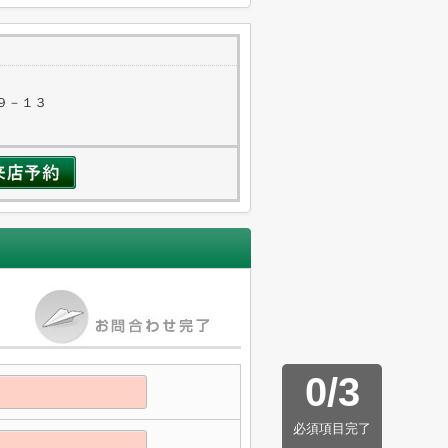
９－１３
0
/
3
必須項目完了