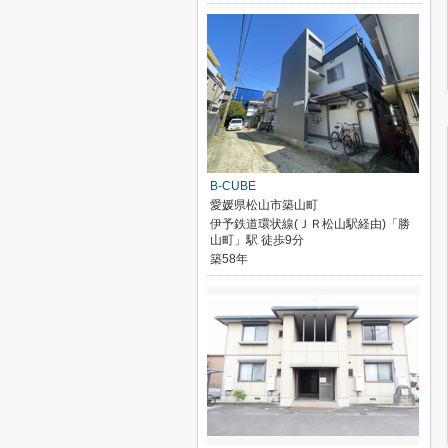
B-CUBE
愛媛県松山市築山町
伊予鉄道環状線(ＪＲ松山駅経由)「勝
山町」駅 徒歩9分
築58年