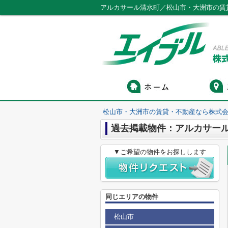
アルカサール清水町／松山市・大洲市の賃
松山市・大洲市の賃貸・不動産なら株式会
過去掲載物件：アルカサー
▼ご希望の物件をお探しします
同じエリアの物件
松山市