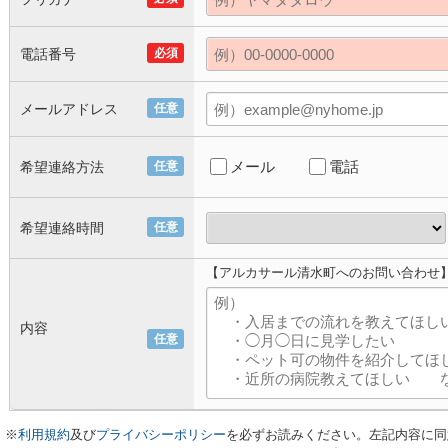
電話番号
必須
メールアドレス
任意
メール
電話
希望連絡方法
任意
希望連絡時間
任意
【アルカサール清水町へのお問い合わせ
内容
任意
※
利用規約
及び
プライバシーポリシー
を必ずお読みください。左記内容に同