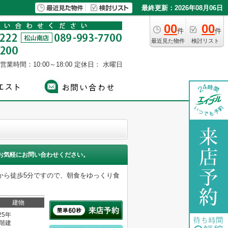
最終更新：2026年08月06日
00
00
件
件
最近見た物件
検討リスト
営業時間：10:00～18:00
定休日： 水曜日
お気軽にお問い合わせください。
駅から徒歩5分ですので、朝食をゆっくり食
建物
25年
0階建