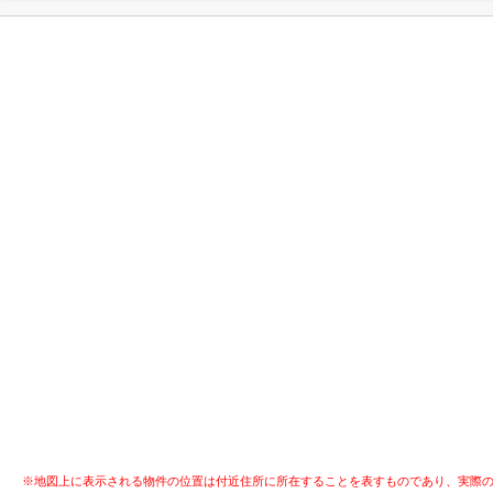
※地図上に表示される物件の位置は付近住所に所在することを表すものであり、実際