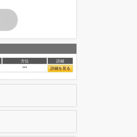
す
方位
詳細
***
詳細を見る