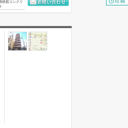
骨鉄筋コンクリ
ト