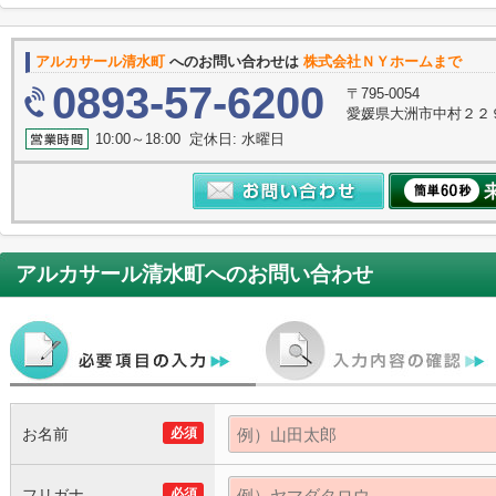
アルカサール清水町
へのお問い合わせは
株式会社ＮＹホームまで
0893-57-6200
〒795-0054
愛媛県大洲市中村２２
10:00～18:00 定休日: 水曜日
アルカサール清水町
へのお問い合わせ
お名前
必須
フリガナ
必須