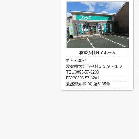
株式会社ＮＹホーム
〒795-0054
愛媛県大洲市中村２２９－１３
TEL/0893-57-6200
FAX/0893-57-6201
愛媛県知事 (4) 第5105号