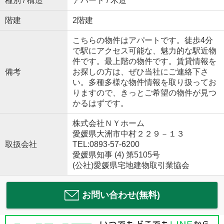
種別 / 構造
アパート / 木造
階建
2階建
こちらの物件はアパートです。徒歩4分
で駅にアクセス可能な、魅力的な駅近物
件です。最上階の物件です。賃貸情報を
備考
お探しの方は、ぜひ当社にご連絡下さ
い。多種多様な物件情報を取り扱ってお
りますので、きっとご希望の物件が見つ
かるはずです。
株式会社ＮＹホーム
愛媛県大洲市中村２２９－１３
取扱会社
TEL:0893-57-6200
愛媛県知事 (4) 第5105号
(公社)愛媛県宅地建物取引業協会
お問い合わせ(無料)