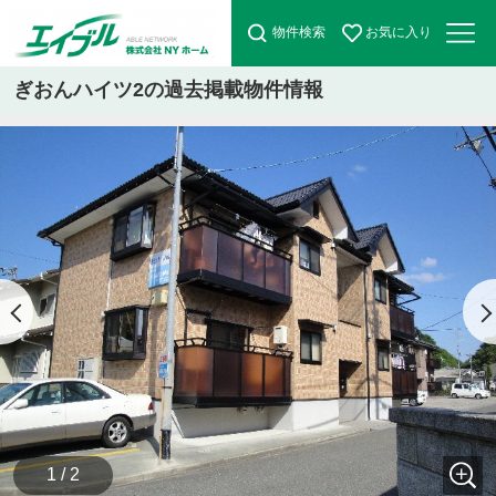
物件検索
お気に入り
ぎおんハイツ2の過去掲載物件情報
1 / 2