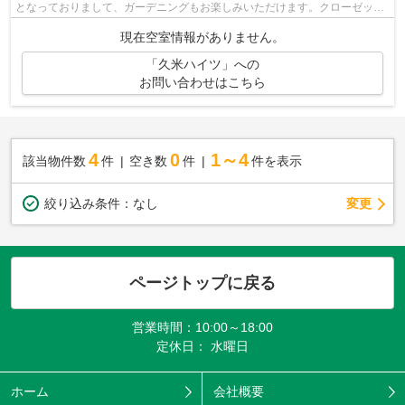
となっておりまして、ガーデニングもお楽しみいただけます。クローゼット
付きのアパートです。近隣にドラッグ...
現在空室情報がありません。
「久米ハイツ」への
お問い合わせはこちら
4
0
1～4
該当物件数
件
空き数
件
件を表示
変更
絞り込み条件：
なし
ページトップに戻る
営業時間：10:00～18:00
定休日： 水曜日
ホーム
会社概要