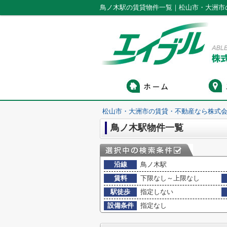
鳥ノ木駅の賃貸物件一覧｜松山市・大洲市
松山市・大洲市の賃貸・不動産なら株式会
鳥ノ木駅物件一覧
沿線
鳥ノ木駅
賃料
下限なし～上限なし
駅徒歩
指定しない
設備条件
指定なし