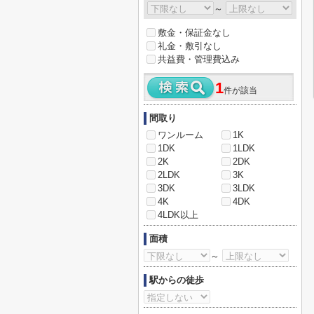
～
敷金・保証金なし
礼金・敷引なし
共益費・管理費込み
1
件が該当
間取り
ワンルーム
1K
1DK
1LDK
2K
2DK
2LDK
3K
3DK
3LDK
4K
4DK
4LDK以上
面積
～
駅からの徒歩