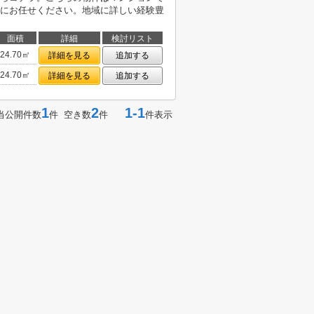
にお任せください。地域に詳しい経験豊
面積
詳細
検討リスト
24.70㎡
詳細を見る
追加する
24.70㎡
詳細を見る
追加する
1
2
1-1
当公開件数
件 空き数
件
件表示