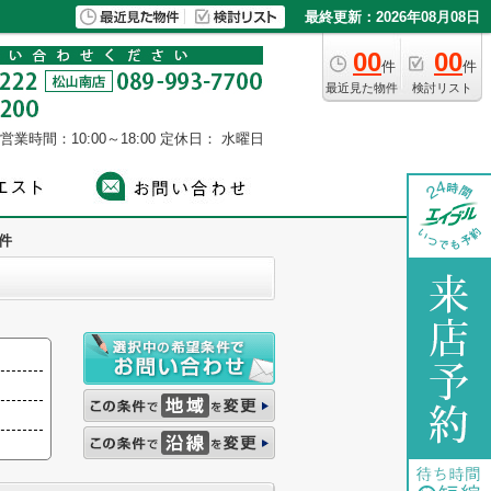
最終更新：2026年08月08日
00
00
件
件
最近見た物件
検討リスト
営業時間：10:00～18:00
定休日： 水曜日
件