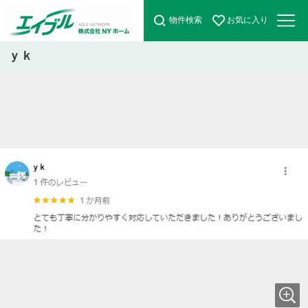
物件検索
お気に入り
ｙｋ