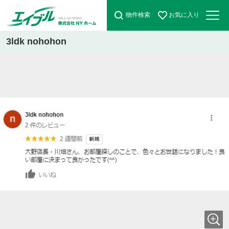
物件検索
お気に入り
3ldk nohohon