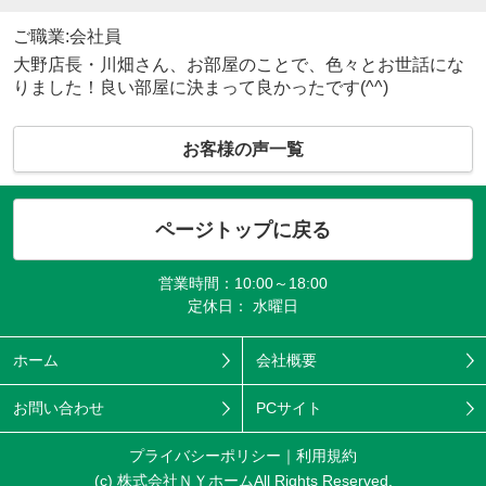
ご職業:会社員
大野店長・川畑さん、お部屋のことで、色々とお世話にな
りました！良い部屋に決まって良かったです(^^)
お客様の声一覧
ページトップに戻る
営業時間：10:00～18:00
定休日： 水曜日
ホーム
会社概要
お問い合わせ
PCサイト
プライバシーポリシー
利用規約
(c) 株式会社ＮＹホームAll Rights Reserved.