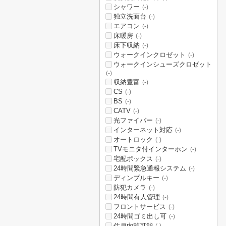
シャワー
(-)
独立洗面台
(-)
エアコン
(-)
床暖房
(-)
床下収納
(-)
ウォークインクロゼット
(-)
ウォークインシューズクロゼット
(-)
収納豊富
(-)
CS
(-)
BS
(-)
CATV
(-)
光ファイバー
(-)
インターネット対応
(-)
オートロック
(-)
TVモニタ付インターホン
(-)
宅配ボックス
(-)
24時間緊急通報システム
(-)
ディンプルキー
(-)
防犯カメラ
(-)
24時間有人管理
(-)
フロントサービス
(-)
24時間ゴミ出し可
(-)
住戸内覧可能