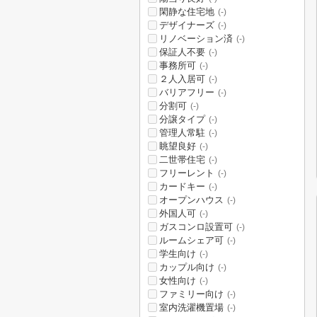
閑静な住宅地
(-)
デザイナーズ
(-)
リノベーション済
(-)
保証人不要
(-)
事務所可
(-)
２人入居可
(-)
バリアフリー
(-)
分割可
(-)
分譲タイプ
(-)
管理人常駐
(-)
眺望良好
(-)
二世帯住宅
(-)
フリーレント
(-)
カードキー
(-)
オープンハウス
(-)
外国人可
(-)
ガスコンロ設置可
(-)
ルームシェア可
(-)
学生向け
(-)
カップル向け
(-)
女性向け
(-)
ファミリー向け
(-)
室内洗濯機置場
(-)