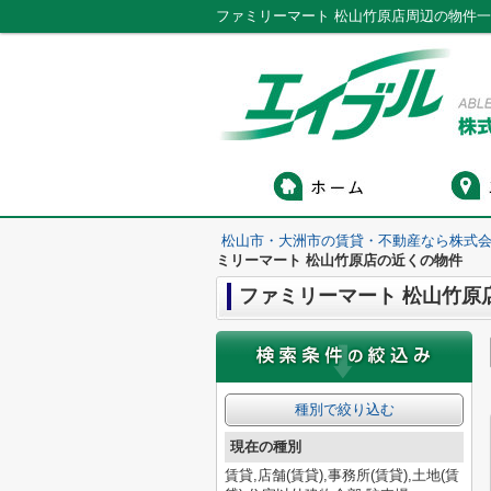
ファミリーマート 松山竹原店周辺の物件
松山市・大洲市の賃貸・不動産なら株式会
ミリーマート 松山竹原店の近くの物件
ファミリーマート 松山竹原
種別で絞り込む
現在の種別
賃貸,店舗(賃貸),事務所(賃貸),土地(賃