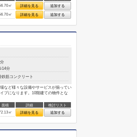
56.70㎡
詳細を見る
追加する
56.70㎡
詳細を見る
追加する
4分
歩14分
骨鉄筋コンクリート
場など様々な設備やサービスが揃ってい
イプになります。10階建ての物件とな
面積
詳細
検討リスト
72.13㎡
詳細を見る
追加する