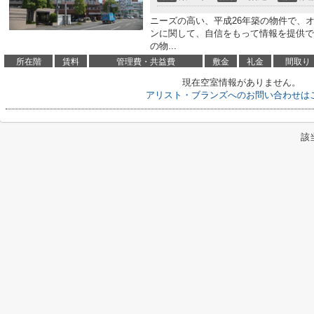
ニーズの高い、平成26年築の物件で、
ンに関して、自信をもって情報を提供で
の物...
所在階
賃料
管理費・共益費
敷金
礼金
間取り
現在空室情報がありません。
アリスト・ブランズへのお問い合わせは
該