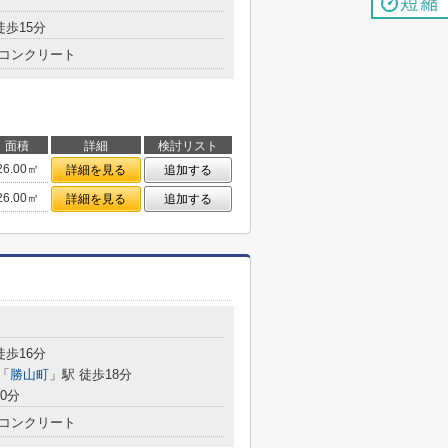
徒歩15分
コンクリート
面積
詳細
検討リスト
26.00㎡
詳細を見る
追加する
26.00㎡
詳細を見る
追加する
徒歩16分
「
勝山町
」駅 徒歩18分
0分
コンクリート