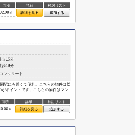
面積
詳細
検討リスト
82.08㎡
詳細を見る
追加する
徒歩15分
徒歩19分
コンクリート
園駅にも近くて便利。こちらの物件は松
るのがポイントです。こちらの物件はマン
面積
詳細
検討リスト
40.00㎡
詳細を見る
追加する