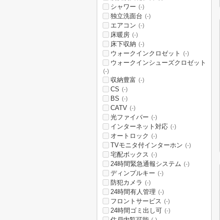
シャワー
(-)
独立洗面台
(-)
エアコン
(-)
床暖房
(-)
床下収納
(-)
ウォークインクロゼット
(-)
ウォークインシューズクロゼット
(-)
収納豊富
(-)
CS
(-)
BS
(-)
CATV
(-)
光ファイバー
(-)
インターネット対応
(-)
オートロック
(-)
TVモニタ付インターホン
(-)
宅配ボックス
(-)
24時間緊急通報システム
(-)
ディンプルキー
(-)
防犯カメラ
(-)
24時間有人管理
(-)
フロントサービス
(-)
24時間ゴミ出し可
(-)
住戸内覧可能