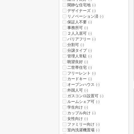
閑静な住宅地
(-)
デザイナーズ
(-)
リノベーション済
(-)
保証人不要
(-)
事務所可
(-)
２人入居可
(-)
バリアフリー
(-)
分割可
(-)
分譲タイプ
(-)
管理人常駐
(-)
眺望良好
(-)
二世帯住宅
(-)
フリーレント
(-)
カードキー
(-)
オープンハウス
(-)
外国人可
(-)
ガスコンロ設置可
(-)
ルームシェア可
(-)
学生向け
(-)
カップル向け
(-)
女性向け
(-)
ファミリー向け
(-)
室内洗濯機置場
(-)