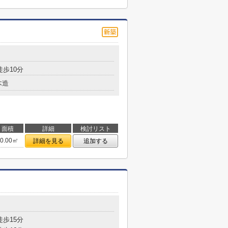
徒歩10分
木造
面積
詳細
検討リスト
70.00㎡
詳細を見る
追加する
徒歩15分