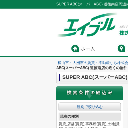
松山市・大洲市の賃貸・不動産なら株式会
ABC(スーパーABC) 道後南店の近くの物件
SUPER ABC(スーパーAB
種別で絞り込む
現在の種別
賃貸,店舗(賃貸),事務所(賃貸),土地(賃