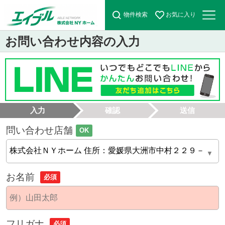
物件検索
お気に入り
お問い合わせ内容の入力
入力
確認
送信
問い合わせ店舗
OK
お名前
必須
フリガナ
必須