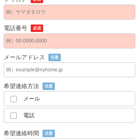
電話番号
必須
メールアドレス
任意
希望連絡方法
任意
メール
電話
希望連絡時間
任意